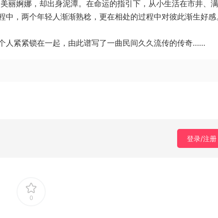
然美丽婀娜，却出身泥潭。在命运的指引下，从小生活在市井、
程中，两个年轻人渐渐熟稔，更在相处的过程中对彼此渐生好感
个人紧紧锁在一起，由此谱写了一曲民间久久流传的传奇……
登录/注册
0