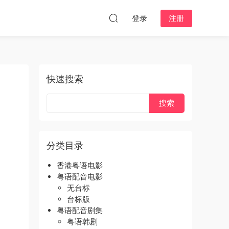
登录
注册
快速搜索
分类目录
香港粤语电影
粤语配音电影
无台标
台标版
粤语配音剧集
粤语韩剧