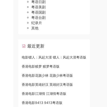
粤语日剧
粤语美剧
粤语国剧
粤语台剧
纪录片
其他
最近更新
电影镖人：风起大漠 镖人：风起大漠粤语版
香港电影赎梦 赎梦粤语版
香港电影花旗少林 花旗少林粤语版
香港电影英雄好汉 英雄好汉粤语版
香港电影江湖情 江湖情粤语版
香港电影9413 9413粤语版