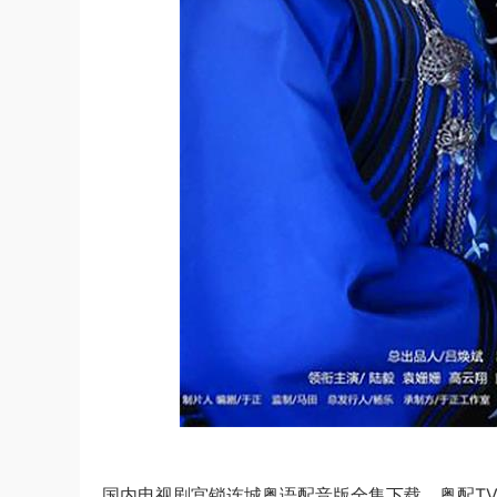
国内电视剧宫锁连城粤语配音版全集下载，粤配TV版