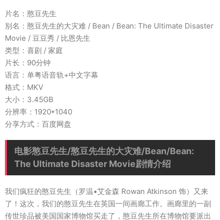
片名：憨豆先生
别名：憨豆先生的大灾难 / Bean / Bean: The Ultimate Disaster
Movie / 豆豆秀 / 比恩先生
类型：喜剧 / 家庭
片长：90分钟
语言：单粤语音轨+中文字幕
格式：MKV
大小：3.45GB
分辨率：1920*1040
分享方式：百度网盘
电影憨豆先生/憨豆先生的大灾难/Bean/Bean:
The Ultimate Disaster Movie剧情介绍
我们疯狂的憨豆先生（罗温•艾金森 Rowan Atkinson 饰）又来
了！这次，我们的憨豆先生在英国一间画廊工作。画廊里的一副
传世珍品被美国国家博物馆买走了，憨豆先生所在博物馆要派出