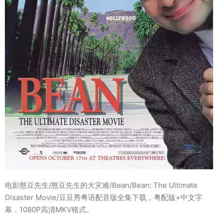
电影憨豆先生/憨豆先生的大灾难/Bean/Bean: The Ultimate
Disaster Movie/豆豆秀粤语配音版全集下载，粤配版+中文字
幕，1080P高清MKV格式。