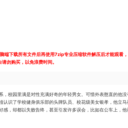
电脑端下载所有文件后再使用7zip专业压缩软件解压后才能观看
白请勿购买，以免浪费时间。
系，校园里满是对性充满好奇的年轻男女。可惜外表憨直的他没
植认识了学校健身俱乐部的头牌队员、校花级美女银孝，他立马
好感，却都以失败告终，甚至引发许多误会，比如在公车上，他