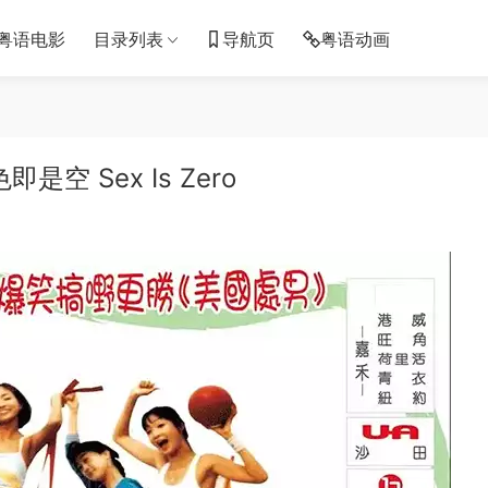
粤语电影
目录列表
导航页
粤语动画
空 Sex Is Zero