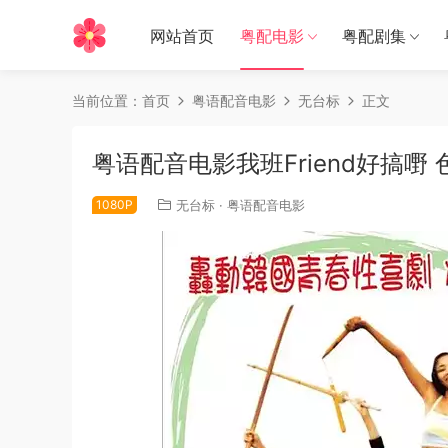
网站首页
粤配电影
粤配剧集
当前位置：
首页
粤语配音电影
无台标
正文
粤语配音电影我班Friend好搞嘢 色即是
1080P
无台标
·
粤语配音电影