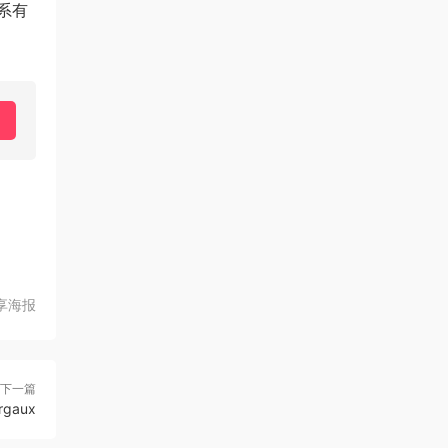
系有
享海报
下一篇
gaux