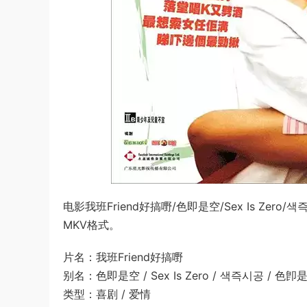
电影我班Friend好搞嘢/色即是空/Sex Is Ze
MKV格式。
片名：我班Friend好搞嘢
别名：色即是空 / Sex Is Zero / 색즉시공 / 色卽
类型：喜剧 / 爱情