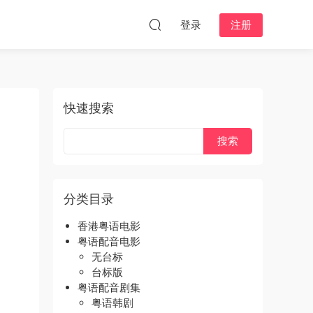
登录
注册
快速搜索
分类目录
香港粤语电影
粤语配音电影
无台标
台标版
粤语配音剧集
粤语韩剧