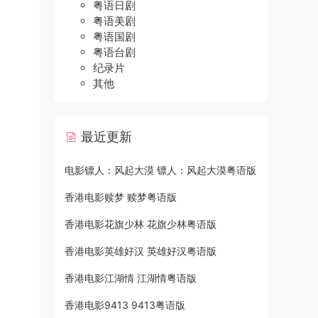
粤语日剧
粤语美剧
粤语国剧
粤语台剧
纪录片
其他
最近更新
电影镖人：风起大漠 镖人：风起大漠粤语版
香港电影赎梦 赎梦粤语版
香港电影花旗少林 花旗少林粤语版
香港电影英雄好汉 英雄好汉粤语版
香港电影江湖情 江湖情粤语版
香港电影9413 9413粤语版