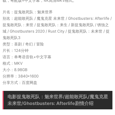
载，粤配版+中文字幕，4K高清MKV格式。
片名：捉鬼敢死队：魅来世界
别名：超能敢死队 / 魔鬼克星 未来世 / Ghostbusters: Afterlife /
捉鬼敢死队：来世 / 捉鬼敢死队：来生 / 新捉鬼敢死队 / 锈蚀之
城 / Ghostbusters 2020 / Rust City / 捉鬼敢死队：未来世 / 捉
鬼敢死队3
类型：喜剧 / 奇幻 / 冒险
片长：124分钟
语言：单粤语音轨+中文字幕
格式：MKV
大小：8.98GB
分辨率：3840*1600
分享方式：百度网盘
电影捉鬼敢死队：魅来世界/超能敢死队/魔鬼克星
未来世/Ghostbusters: Afterlife剧情介绍