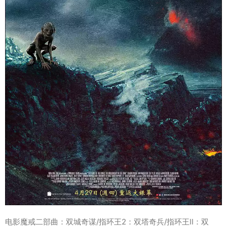
电影魔戒二部曲：双城奇谋/指环王2：双塔奇兵/指环王II：双