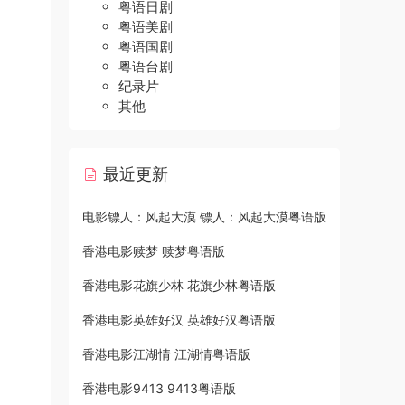
粤语日剧
粤语美剧
粤语国剧
粤语台剧
纪录片
其他
最近更新
电影镖人：风起大漠 镖人：风起大漠粤语版
香港电影赎梦 赎梦粤语版
香港电影花旗少林 花旗少林粤语版
香港电影英雄好汉 英雄好汉粤语版
香港电影江湖情 江湖情粤语版
香港电影9413 9413粤语版