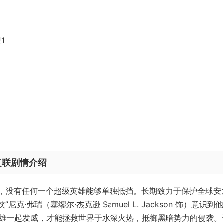
1
/复联剧情介绍
，没有任何一个超级英雄能够单独抵挡。长期致力于保护全球安
克·弗瑞（塞缪尔·杰克逊 Samuel L. Jackson 饰）意识到
英雄一起发威，才能拯救世界于水深火热，抵御黑暗势力的侵袭。