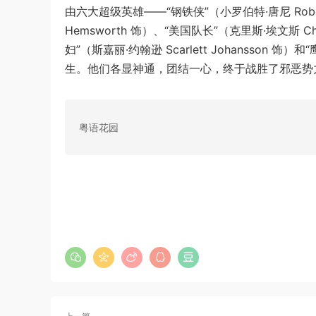
由六大超级英雄——“钢铁侠”（小罗伯特·唐尼 Robert 
Hemsworth 饰）、“美国队长”（克里斯·埃文斯 Chri
妇”（斯嘉丽·约翰逊 Scarlett Johansson 饰）
生。他们各显神通，团结一心，终于战胜了邪恶势
粤语花园