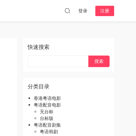
登录
注册
快速搜索
分类目录
香港粤语电影
粤语配音电影
无台标
台标版
粤语配音剧集
粤语韩剧