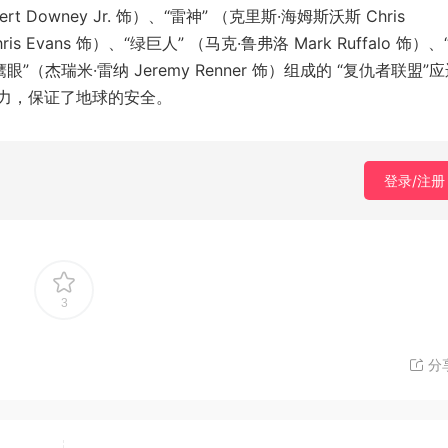
Downey Jr. 饰）、“雷神” （克里斯·海姆斯沃斯 Chris
s Evans 饰）、“绿巨人” （马克·鲁弗洛 Mark Ruffalo 饰）
和“鹰眼”（杰瑞米·雷纳 Jeremy Renner 饰）组成的 “复仇者联盟”
力，保证了地球的安全。
登录/注册
3
分