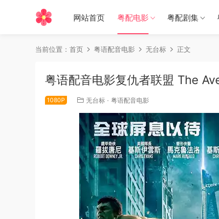
网站首页
粤配电影
粤配剧集
当前位置：
首页
粤语配音电影
无台标
正文
粤语配音电影复仇者联盟 The Aven
1080P
无台标
·
粤语配音电影