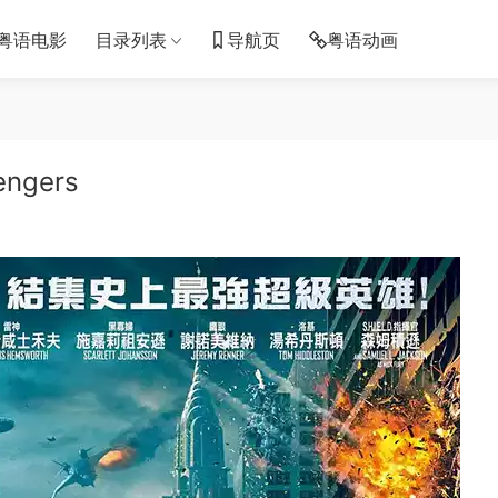
粤语电影
目录列表
导航页
粤语动画
gers