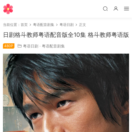
当前位置：
首页
粤语配音剧集
粤语日剧
正文
日剧格斗教师粤语配音版全10集 格斗教师粤语版
480P
粤语日剧
·
粤语配音剧集