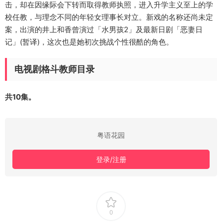
击，却在因缘际会下转而取得教师执照，进入升学主义至上的学
校任教，与理念不同的年轻女理事长对立。新戏的名称还尚未定
案，出演的井上和香曾演过「水男孩2」及最新日剧「恶妻日
记」(暂译)，这次也是她初次挑战个性很酷的角色。
电视剧格斗教师目录
共10集。
粤语花园
登录/注册
0