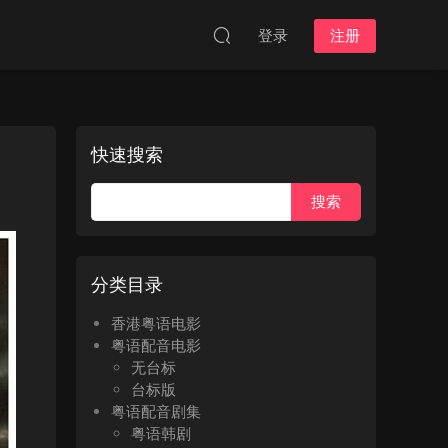
登录
注册
快速搜索
分类目录
香港粤语电影
粤语配音电影
无台标
台标版
粤语配音剧集
粤语韩剧