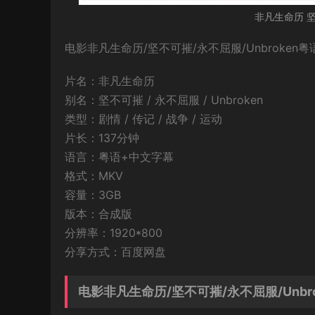
非凡生命历 坚
电影非凡生命历/坚不可摧/永不屈服/Unbroken
片名：非凡生命历
别名：坚不可摧 / 永不屈服 / Unbroken
类型：剧情 / 传记 / 战争 / 运动
片长：137分钟
语言：粤语+中文字幕
格式：MKV
容量：3GB
版本：合成版
分辨率：1920*800
分享方式：百度网盘
电影非凡生命历/坚不可摧/永不屈服/Unbr