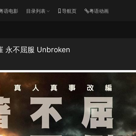
粤语电影
目录列表
导航页
粤语动画
不屈服 Unbroken