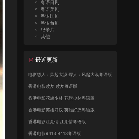
粤语日剧
粤语美剧
粤语国剧
粤语台剧
纪录片
其他
最近更新
电影镖人：风起大漠 镖人：风起大漠粤语版
香港电影赎梦 赎梦粤语版
香港电影花旗少林 花旗少林粤语版
香港电影英雄好汉 英雄好汉粤语版
香港电影江湖情 江湖情粤语版
香港电影9413 9413粤语版