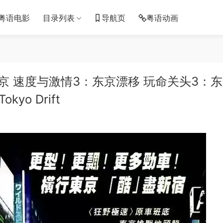
粤语电影
目录列表
导航页
粤语动画
京 速度与激情3：东京漂移 玩命关头3：
Tokyo Drift