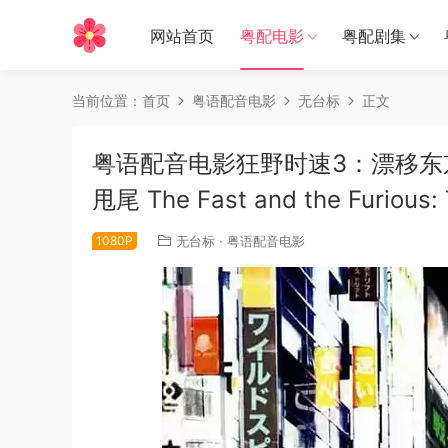
网站首页
粤配电影
粤配剧集
当前位置：
首页
粤语配音电影
无台标
正文
粤语配音电影狂野时速3：漂移东
甩尾 The Fast and the Furious: 
1080P
无台标
·
粤语配音电影