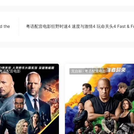
 the
粤语配音电影狂野时速4 速度与激情4 玩命关头4 Fast & Fur
粤语配音电影
无台标
·
粤语配音电影