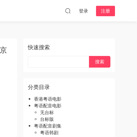
登录
注册
快速搜索
东京
分类目录
香港粤语电影
粤语配音电影
无台标
台标版
粤语配音剧集
粤语韩剧