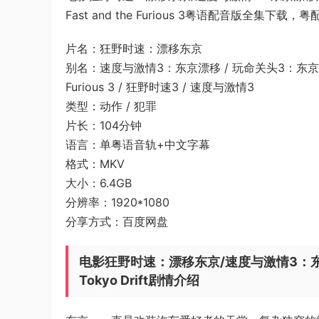
Fast and the Furious 3粤语配音版全集下
片名：狂野时速：漂移东京
别名：速度与激情3：东京漂移 / 玩命关头3：东京甩尾 / The Fa
Furious 3 / 狂野时速3 / 速度与激情3
类型：动作 / 犯罪
片长：104分钟
语言：单粤语音轨+中文字幕
格式：MKV
大小：6.4GB
分辨率：1920*1080
分享方式：百度网盘
电影狂野时速：漂移东京/速度与激情3：东京漂移/玩
Tokyo Drift剧情介绍