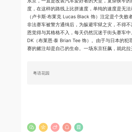
东京，一直是改装汽车爱好者的天堂，复杂狭窄的
度，在这样的路线上比拼速度，单纯的速度是无法
（卢卡斯·布莱克 Lucas Black 饰）注定
非法赛车被警方通缉后，为躲避牢狱之灾，不得不
恩觉得与其格格不入，每天仍然沉迷于街头赛车中
DK（布莱恩·泰 Brian Tee 饰）。由于与
赛的赌注却是自己的生命。一场东京狂飙，就此拉
粤语花园