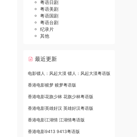
粤语日剧
粤语美剧
粤语国剧
粤语台剧
纪录片
其他
最近更新
电影镖人：风起大漠 镖人：风起大漠粤语版
香港电影赎梦 赎梦粤语版
香港电影花旗少林 花旗少林粤语版
香港电影英雄好汉 英雄好汉粤语版
香港电影江湖情 江湖情粤语版
香港电影9413 9413粤语版