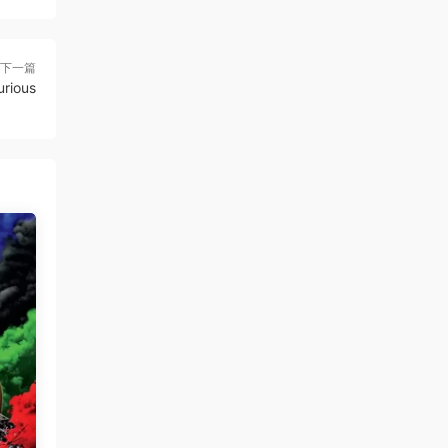
下一篇
ious