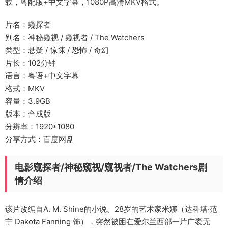
载，粤配版+中文字幕，1080P高清MKV格式。
片名：窥探者
别名：神秘窥视 / 窥视者 / The Watchers
类型：悬疑 / 惊悚 / 恐怖 / 奇幻
片长：102分钟
语言：粤语+中文字幕
格式：MKV
容量：3.9GB
版本：合成版
分辨率：1920*1080
分享方式：百度网盘
电影窥探者/神秘窥视/窥视者/The Watchers剧
情介绍
该片改编自A. M. Shine的小说。28岁的艺术家米娜（达科塔·范
宁 Dakota Fanning 饰），突然被困在爱尔兰西部一片广袤无