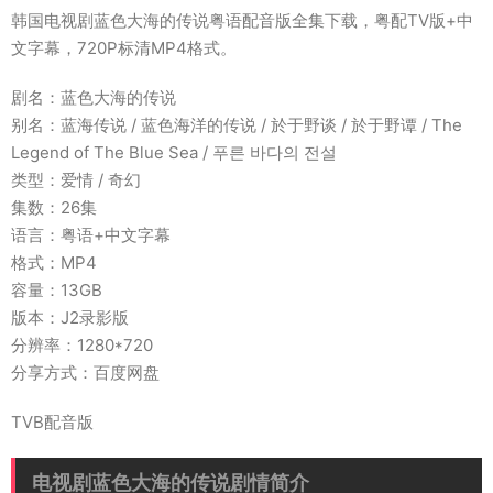
韩国电视剧蓝色大海的传说粤语配音版全集下载，粤配TV版+中
文字幕，720P标清MP4格式。
剧名：蓝色大海的传说
别名：蓝海传说 / 蓝色海洋的传说 / 於于野谈 / 於于野谭 / The
Legend of The Blue Sea / 푸른 바다의 전설
类型：爱情 / 奇幻
集数：26集
语言：粤语+中文字幕
格式：MP4
容量：13GB
版本：J2录影版
分辨率：1280*720
分享方式：百度网盘
TVB配音版
电视剧蓝色大海的传说剧情简介