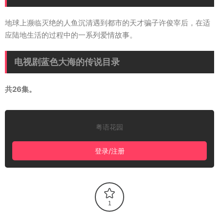
地球上濒临灭绝的人鱼沉清遇到都市的天才骗子许俊宰后，在适
应陆地生活的过程中的一系列爱情故事。
电视剧蓝色大海的传说目录
共26集。
粤语花园
登录/注册
1