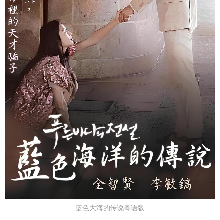
蓝色大海的传说粤语版