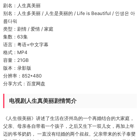
剧名：人生真美丽
别名：人生多美丽 / 人生是美丽的 / Life is Beautiful / 인생은 아
름다워
类型：剧情 / 爱情 / 家庭
集数：63集
语言：粤语+中文字幕
格式：MP4
容量：21GB
版本：录影版
分辨率：852*480
分享方式：百度网盘
电视剧人生真美丽剧情简介
《人生很美丽》讲述了生活在济州岛的一个再婚结合的大家庭，
父亲、母亲各自带着一个孩子，之后又生下一双儿女，再加上年
迈的爷爷奶奶， 一直没有结婚的两个叔叔。父亲带来的长子泰燮