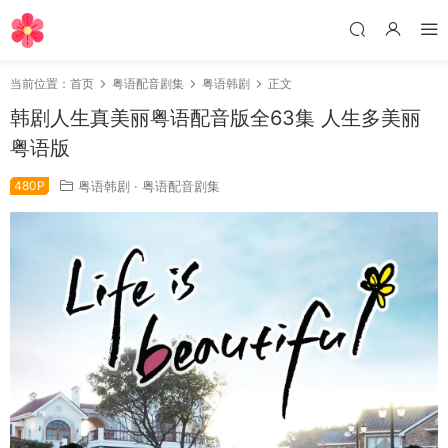
当前位置：
首页
粤语配音剧集
粤语韩剧
正文
韩剧人生真美丽粤语配音版全63集 人生多美丽
粤语版
480P
粤语韩剧
·
粤语配音剧集