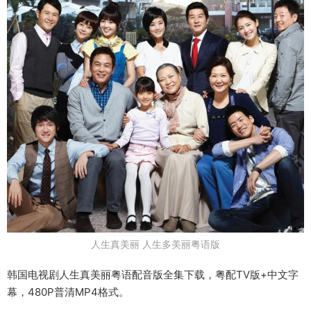
人生真美丽 人生多美丽粤语版
韩国电视剧人生真美丽粤语配音版全集下载，粤配TV版+中文字
幕，480P普清MP4格式。