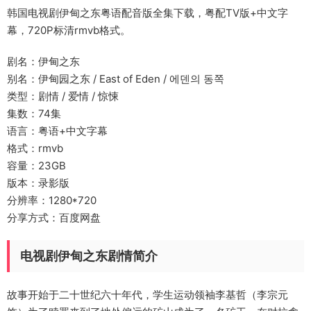
韩国电视剧伊甸之东粤语配音版全集下载，粤配TV版+中文字
幕，720P标清rmvb格式。
剧名：伊甸之东
别名：伊甸园之东 / East of Eden / 에덴의 동쪽
类型：剧情 / 爱情 / 惊悚
集数：74集
语言：粤语+中文字幕
格式：rmvb
容量：23GB
版本：录影版
分辨率：1280*720
分享方式：百度网盘
电视剧伊甸之东剧情简介
故事开始于二十世纪六十年代，学生运动领袖李基哲（李宗元