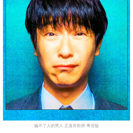
骗不了人的男人 正直诈欺师 粤语版