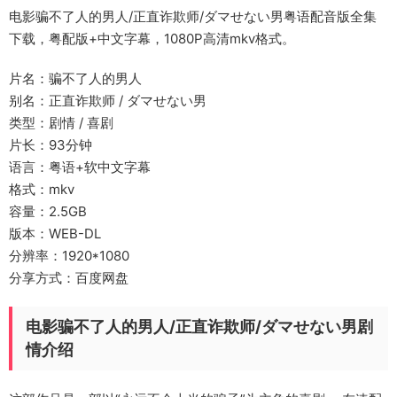
电影骗不了人的男人/正直诈欺师/ダマせない男粤语配音版全集
下载，粤配版+中文字幕，1080P高清mkv格式。
片名：骗不了人的男人
别名：正直诈欺师 / ダマせない男
类型：剧情 / 喜剧
片长：93分钟
语言：粤语+软中文字幕
格式：mkv
容量：2.5GB
版本：WEB-DL
分辨率：1920*1080
分享方式：百度网盘
电影骗不了人的男人/正直诈欺师/ダマせない男剧
情介绍