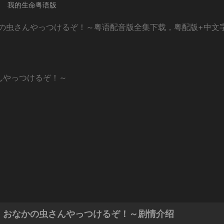
我的生命粤语版
かの虫さんやっつけるぞ！～粤语配音版全集下载，粤配版+中文
んやっつけるぞ！～
・おなかの虫さんやっつけるぞ！～剧情介绍