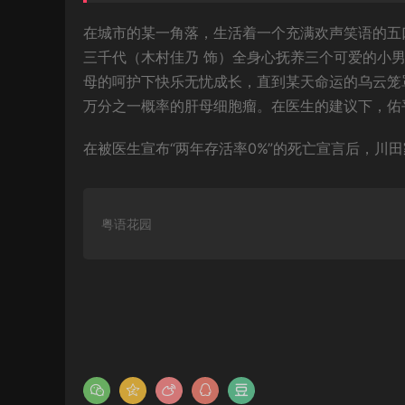
在城市的某一角落，生活着一个充满欢声笑语的五
三千代（木村佳乃 饰）全身心抚养三个可爱的小男
母的呵护下快乐无忧成长，直到某天命运的乌云笼
万分之一概率的肝母细胞瘤。在医生的建议下，佑
在被医生宣布“两年存活率0%”的死亡宣言后，川
粤语花园