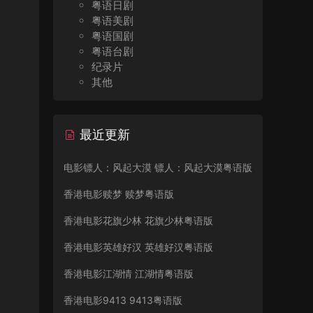
粤语日剧
粤语美剧
粤语国剧
粤语台剧
纪录片
其他
最近更新
电影镖人：风起大漠 镖人：风起大漠粤语版
香港电影赎梦 赎梦粤语版
香港电影花旗少林 花旗少林粤语版
香港电影英雄好汉 英雄好汉粤语版
香港电影江湖情 江湖情粤语版
香港电影9413 9413粤语版