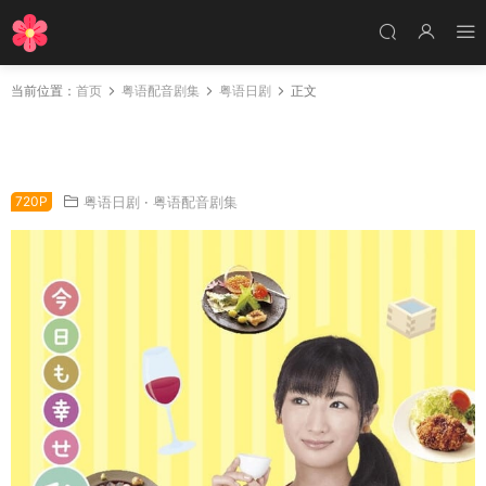
当前位置：
首页
粤语配音剧集
粤语日剧
正文
日剧和歌子酒第2季粤语配音版全12集 和歌子酒
第2季粤语版
720P
粤语日剧
·
粤语配音剧集