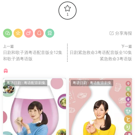
1
分享海报
上一篇
下一篇
日剧和歌子酒粤语配音版全12集
日剧紧急救命3粤语配音版全10集
和歌子酒粤语版
紧急救命3粤语版
猜你喜欢
粤语日剧
·
粤语配音剧集
粤语日剧
·
粤语配音剧集