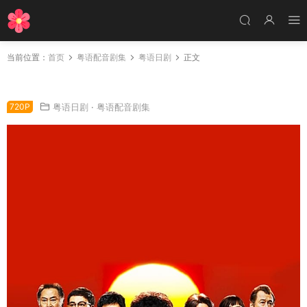
当前位置：
首页
粤语配音剧集
粤语日剧
正文
日剧刑事7人粤语配音版全10集 刑警7人粤语版
720P
粤语日剧
·
粤语配音剧集