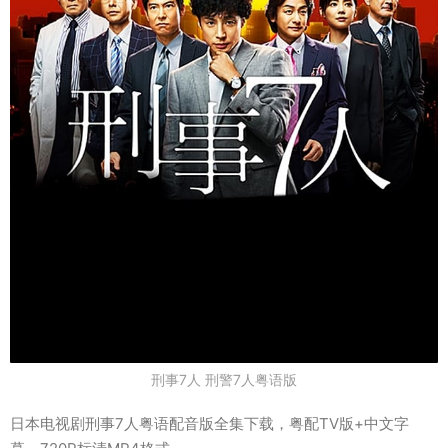
刑事7人 刑警7人粤语版
日本电视剧刑事7人粤语配音版全集下载，粤配TV版+中文字