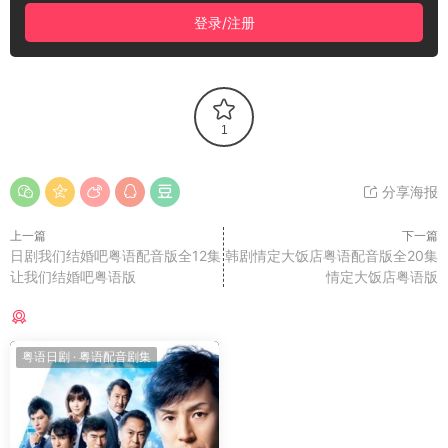
登录/注册
1
分享海报
上一篇
下一篇
日剧我们结婚吧粤语配音版全12集
韩剧情定大饭店粤语配音版全20集
让我们结婚吧粤语版
情定大饭店粤语版
猜你喜欢
粤语日剧
·
粤语配音剧集