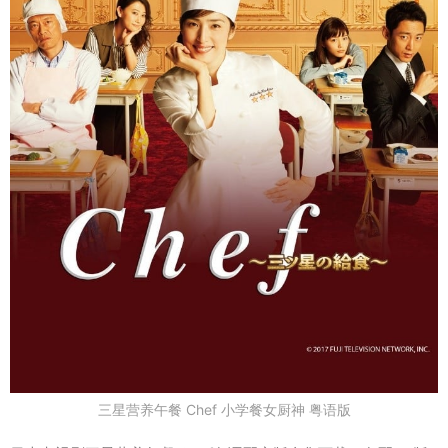
三星营养午餐 Chef 小学餐女厨神 粤语版