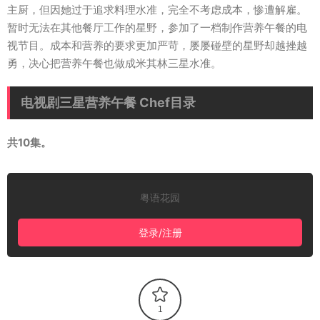
主厨，但因她过于追求料理水准，完全不考虑成本，惨遭解雇。
暂时无法在其他餐厅工作的星野，参加了一档制作营养午餐的电
视节目。成本和营养的要求更加严苛，屡屡碰壁的星野却越挫越
勇，决心把营养午餐也做成米其林三星水准。
电视剧三星营养午餐 Chef目录
共10集。
粤语花园
登录/注册
1