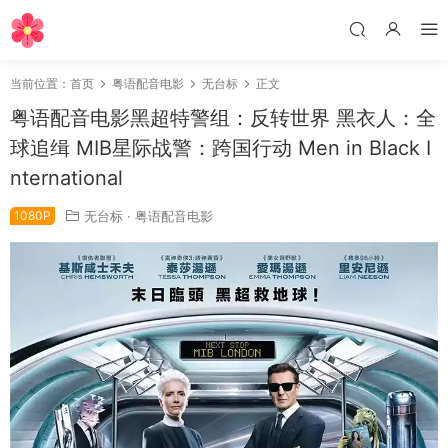
当前位置：
首页
粤语配音电影
无台标
正文
粤语配音电影黑超特警组：反转世界 黑衣人：全
球追缉 MIB星际战警：跨国行动 Men in Black I
nternational
1080P
无台标
·
粤语配音电影