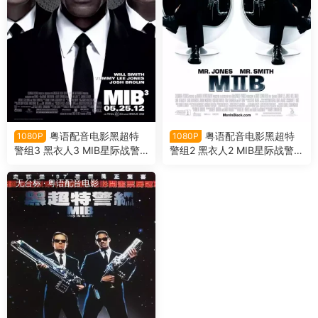
粤语配音电影黑超特
粤语配音电影黑超特
1080P
1080P
警组3 黑衣人3 MIB星际战警3
警组2 黑衣人2 MIB星际战警2
Men in Black III
Men in Black II
无台标
·
粤语配音电影