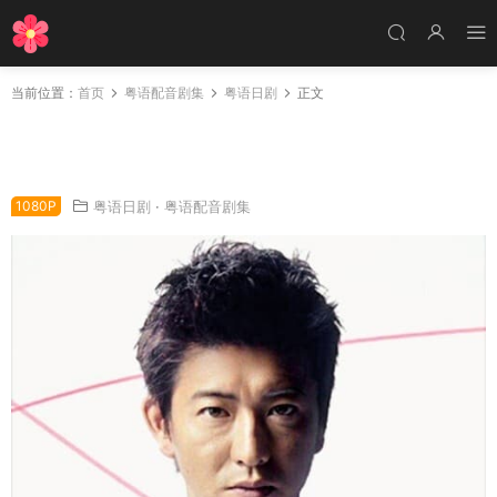
当前位置：
首页
粤语配音剧集
粤语日剧
正文
日剧A LIFE：深爱的你粤语配音版全10集 A LIF
E：深爱的人粤语版
1080P
粤语日剧
·
粤语配音剧集