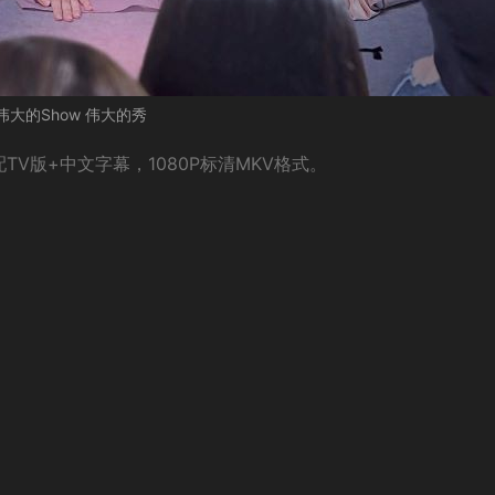
伟大的Show 伟大的秀
V版+中文字幕，1080P标清MKV格式。