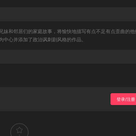
兄妹和邻居们的家庭故事，将愉快地描写有点不足有点歪曲的他
为中心并添加了政治讽刺剧风格的作品。
登录/注册