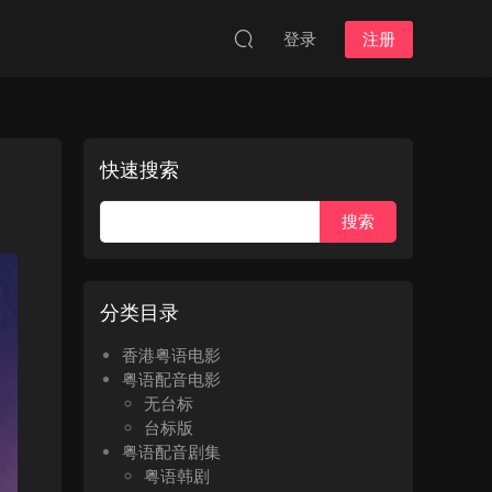
登录
注册
快速搜索
分类目录
香港粤语电影
粤语配音电影
无台标
台标版
粤语配音剧集
粤语韩剧