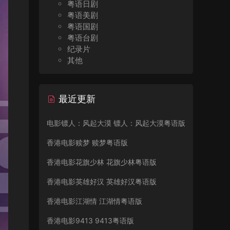
粤语日剧
粤语美剧
粤语国剧
粤语台剧
纪录片
其他
最近更新
电影镖人：风起大漠 镖人：风起大漠粤语版
香港电影赎梦 赎梦粤语版
香港电影花旗少林 花旗少林粤语版
香港电影英雄好汉 英雄好汉粤语版
香港电影江湖情 江湖情粤语版
香港电影9413 9413粤语版