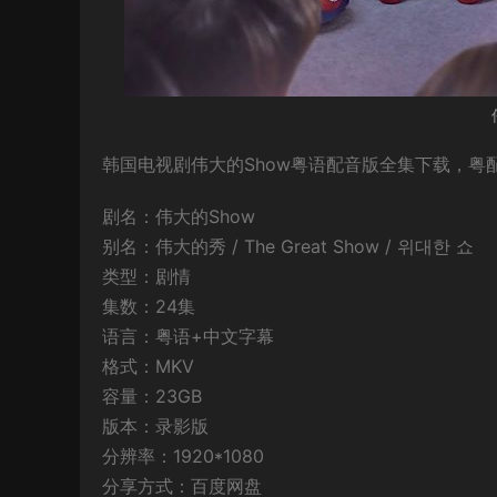
韩国电视剧伟大的Show粤语配音版全集下载，粤配T
剧名：伟大的Show
别名：伟大的秀 / The Great Show / 위대한 쇼
类型：剧情
集数：24集
语言：粤语+中文字幕
格式：MKV
容量：23GB
版本：录影版
分辨率：1920*1080
分享方式：百度网盘