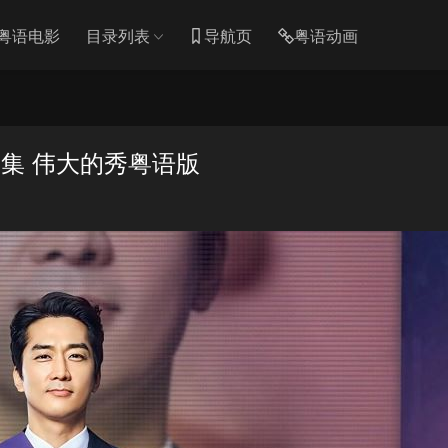
粤语电影
目录列表
导航页
粤语动画
4集 伟大的秀粤语版