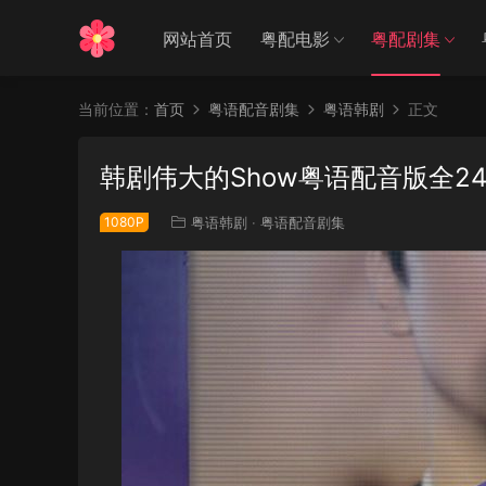
网站首页
粤配电影
粤配剧集
当前位置：
首页
粤语配音剧集
粤语韩剧
正文
韩剧伟大的Show粤语配音版全2
1080P
粤语韩剧
·
粤语配音剧集