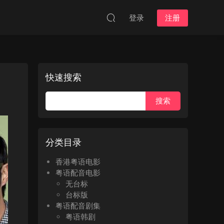
登录
注册
快速搜索
分类目录
香港粤语电影
粤语配音电影
无台标
台标版
粤语配音剧集
粤语韩剧