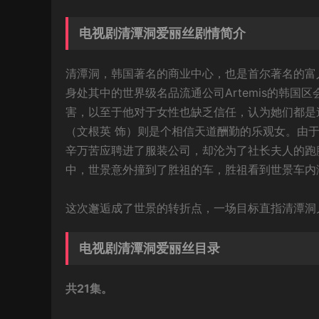
电视剧清潭洞爱丽丝剧情简介
清潭洞，韩国著名的商业中心，也是首尔著名的富
身处其中的世界级名品流通公司Artemis的韩
害，以至于他对于女性也缺乏信任，认为她们都是
（文根英 饰）则是个相信天道酬勤的乐观女。由
辛万苦应聘进了服装公司，却沦为了社长夫人的跑
中，世景意外撞到了胜祖的车，胜祖看到世景车内
这次邂逅成了世景的转折点，一场目标直指清潭洞
电视剧清潭洞爱丽丝目录
共21集。