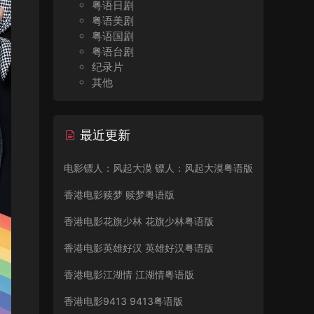
粤语日剧
粤语美剧
粤语国剧
粤语台剧
纪录片
其他
最近更新
电影镖人：风起大漠 镖人：风起大漠粤语版
香港电影赎梦 赎梦粤语版
香港电影花旗少林 花旗少林粤语版
香港电影英雄好汉 英雄好汉粤语版
香港电影江湖情 江湖情粤语版
香港电影9413 9413粤语版