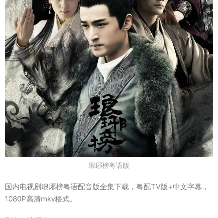
琅琊榜粤语版
国内电视剧琅琊榜粤语配音版全集下载，粤配TV版+中文字幕，
1080P高清mkv格式。