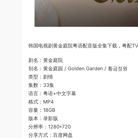
韩国电视剧黄金庭院粤语配音版全集下载，粤配TV版
剧名：黄金庭院
别名：黄金庭园 / Golden Garden / 황금정원
类型：剧情
集数：33集
语言：粤语+中文字幕
格式：MP4
容量：18GB
版本：录影版
分辨率：1280*720
分享方式：百度网盘