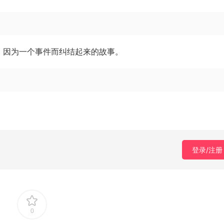
，因为一个事件而纠结起来的故事。
登录/注册
0