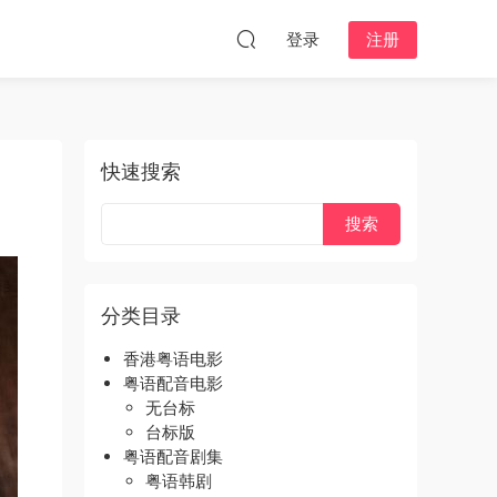
登录
注册
快速搜索
分类目录
香港粤语电影
粤语配音电影
无台标
台标版
粤语配音剧集
粤语韩剧