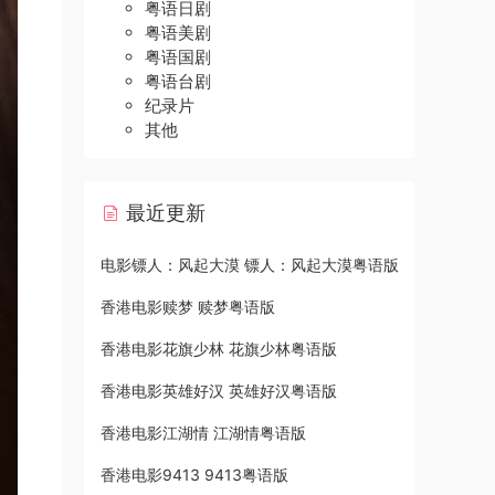
粤语日剧
粤语美剧
粤语国剧
粤语台剧
纪录片
其他
最近更新
电影镖人：风起大漠 镖人：风起大漠粤语版
香港电影赎梦 赎梦粤语版
香港电影花旗少林 花旗少林粤语版
香港电影英雄好汉 英雄好汉粤语版
香港电影江湖情 江湖情粤语版
香港电影9413 9413粤语版