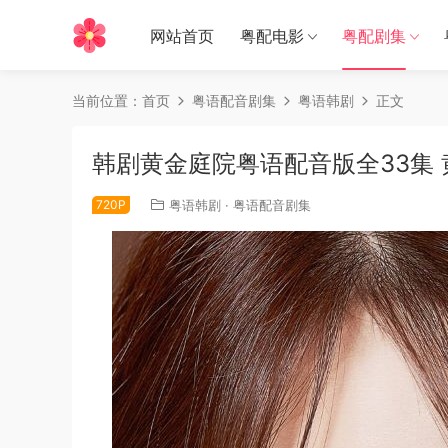
网站首页
粤配电影
粤配剧集
当前位置：
首页
粤语配音剧集
粤语韩剧
正文
韩剧黄金庭院粤语配音版全33集
720P
粤语韩剧
·
粤语配音剧集