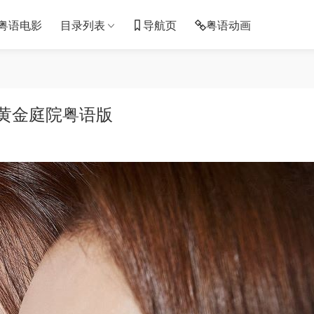
粤语电影
目录列表
导航页
粤语动画
 黄金庭院粤语版