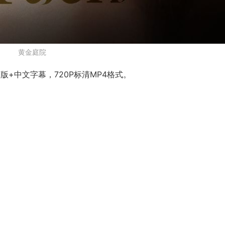
黄金庭院
+中文字幕，720P标清MP4格式。