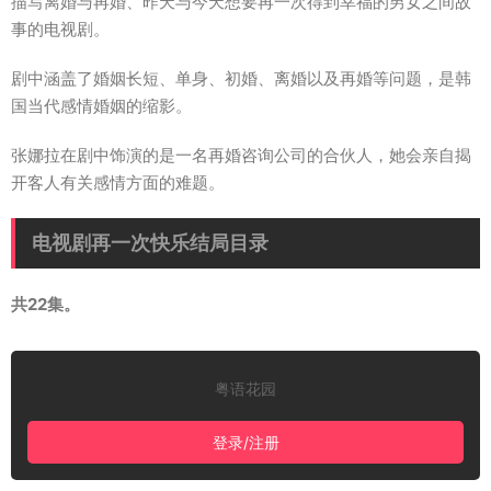
描写离婚与再婚、昨天与今天想要再一次得到幸福的男女之间故
事的电视剧。
剧中涵盖了婚姻长短、单身、初婚、离婚以及再婚等问题，是韩
国当代感情婚姻的缩影。
张娜拉在剧中饰演的是一名再婚咨询公司的合伙人，她会亲自揭
开客人有关感情方面的难题。
电视剧再一次快乐结局目录
共22集。
粤语花园
登录/注册