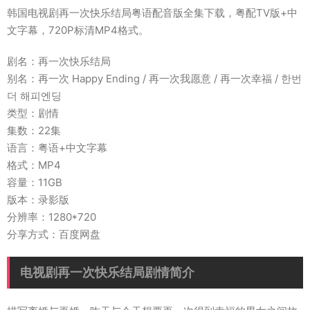
韩国电视剧再一次快乐结局粤语配音版全集下载，粤配TV版+中
文字幕，720P标清MP4格式。
剧名：再一次快乐结局
别名：再一次 Happy Ending / 再一次我愿意 / 再一次幸福 / 한번
더 해피엔딩
类型：剧情
集数：22集
语言：粤语+中文字幕
格式：MP4
容量：11GB
版本：录影版
分辨率：1280*720
分享方式：百度网盘
电视剧再一次快乐结局剧情简介