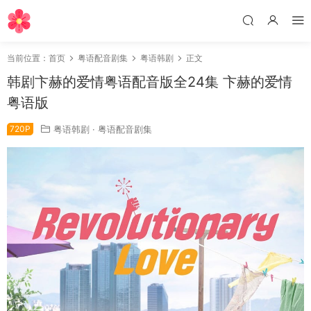
当前位置：
首页
粤语配音剧集
粤语韩剧
正文
韩剧卞赫的爱情粤语配音版全24集 卞赫的爱情
粤语版
720P
粤语韩剧
·
粤语配音剧集