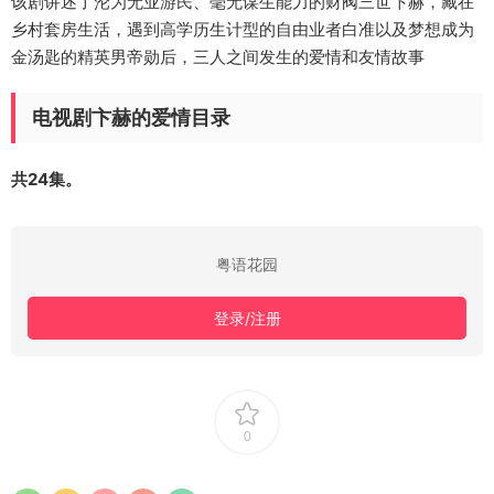
该剧讲述了沦为无业游民、毫无谋生能力的财阀三世卞赫，藏在
乡村套房生活，遇到高学历生计型的自由业者白准以及梦想成为
金汤匙的精英男帝勋后，三人之间发生的爱情和友情故事
电视剧卞赫的爱情目录
共24集。
粤语花园
登录/注册
0