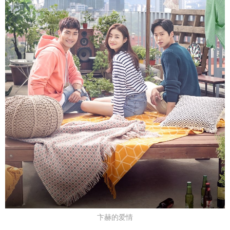
卞赫的爱情