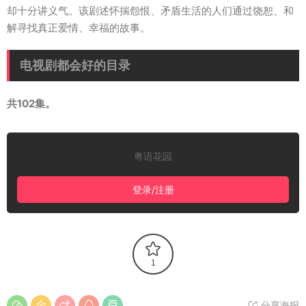
却十分讲义气。该剧述怀揣怨恨、矛盾生活的人们通过饶恕、和
解寻找真正爱情、幸福的故事。
电视剧都会好的目录
共102集。
粤语花园
登录/注册
1
分享海报