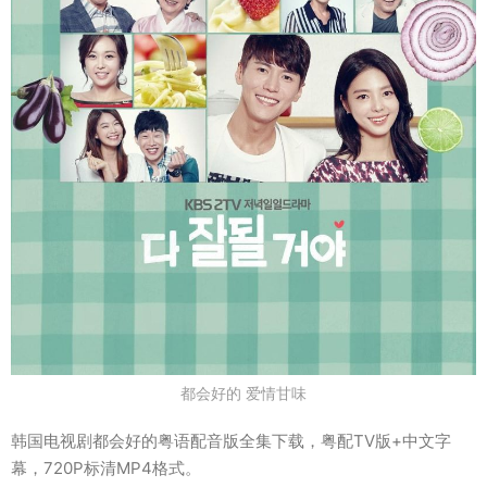
都会好的 爱情甘味
韩国电视剧都会好的粤语配音版全集下载，粤配TV版+中文字
幕，720P标清MP4格式。