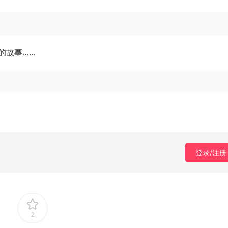
的故事……
登录/注册
2