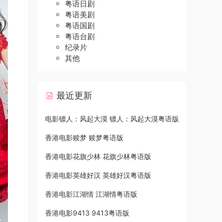
粤语日剧
粤语美剧
粤语国剧
粤语台剧
纪录片
其他
最近更新
电影镖人：风起大漠 镖人：风起大漠粤语版
香港电影赎梦 赎梦粤语版
香港电影花旗少林 花旗少林粤语版
香港电影英雄好汉 英雄好汉粤语版
香港电影江湖情 江湖情粤语版
香港电影9413 9413粤语版