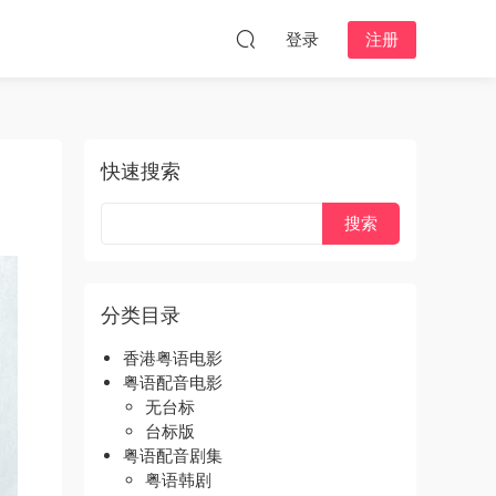
登录
注册
快速搜索
分类目录
香港粤语电影
粤语配音电影
无台标
台标版
粤语配音剧集
粤语韩剧