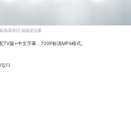
姐风采依旧 姐姐还活着
V版+中文字幕，720P标清MP4格式。
살아있다