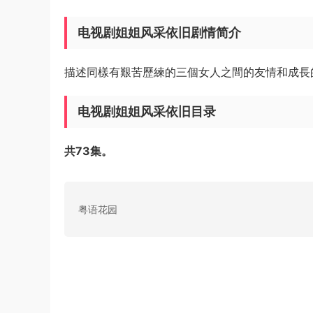
电视剧姐姐风采依旧剧情简介
描述同樣有艱苦歷練的三個女人之間的友情和成長
电视剧姐姐风采依旧目录
共73集。
粤语花园