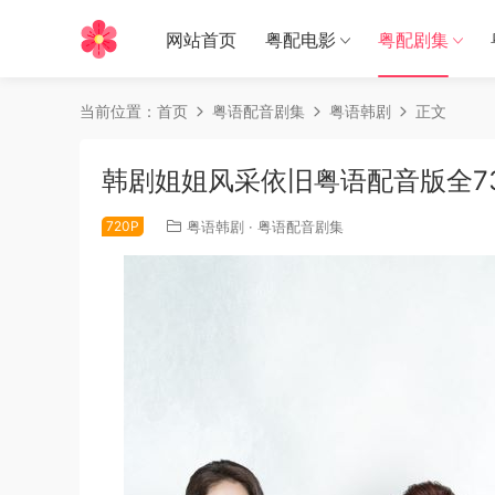
网站首页
粤配电影
粤配剧集
当前位置：
首页
粤语配音剧集
粤语韩剧
正文
韩剧姐姐风采依旧粤语配音版全7
720P
粤语韩剧
·
粤语配音剧集