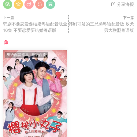
分享海报
上一篇
下一篇
韩剧不要恋爱要结婚粤语配音版全
韩剧可疑的三兄弟粤语配音版 败犬
16集 不要恋爱要结婚粤语版
男大联盟粤语版
猜你喜欢
粤语配音剧集
·
粤语台剧