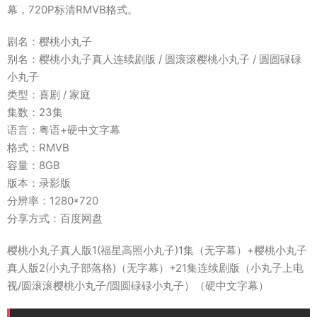
幕，720P标清RMVB格式。
剧名：樱桃小丸子
别名：樱桃小丸子真人连续剧版 / 圆滚滚樱桃小丸子 / 圆圆碌碌
小丸子
类型：喜剧 / 家庭
集数：23集
语言：粤语+硬中文字幕
格式：RMVB
容量：8GB
版本：录影版
分辨率：1280*720
分享方式：百度网盘
樱桃小丸子真人版1(福星高照小丸子)1集（无字幕）+樱桃小丸子
真人版2(小丸子部落格)（无字幕）+21集连续剧版（小丸子上电
视/圆滚滚樱桃小丸子/圆圆碌碌小丸子）（硬中文字幕）