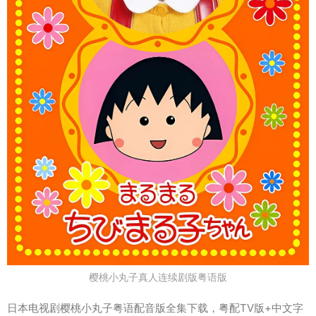
樱桃小丸子真人连续剧版粤语版
日本电视剧樱桃小丸子粤语配音版全集下载，粤配TV版+中文字