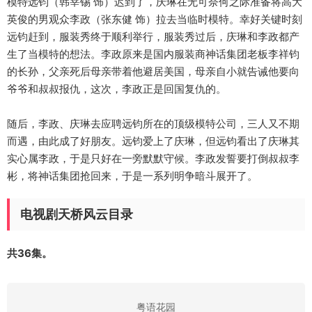
模特远钧（韩宰锡 饰）迟到了，庆琳在无可奈何之际准备将高大
英俊的男观众李政（张东健 饰）拉去当临时模特。幸好关键时刻
远钧赶到，服装秀终于顺利举行，服装秀过后，庆琳和李政都产
生了当模特的想法。李政原来是国内服装商神话集团老板李祥钧
的长孙，父亲死后母亲带着他避居美国，母亲自小就告诫他要向
爷爷和叔叔报仇，这次，李政正是回国复仇的。
随后，李政、庆琳去应聘远钧所在的顶级模特公司，三人又不期
而遇，由此成了好朋友。远钧爱上了庆琳，但远钧看出了庆琳其
实心属李政，于是只好在一旁默默守候。李政发誓要打倒叔叔李
彬，将神话集团抢回来，于是一系列明争暗斗展开了。
电视剧天桥风云目录
共36集。
粤语花园