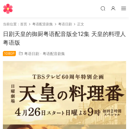
当前位置：
首页
粤语配音剧集
粤语日剧
正文
日剧天皇的御厨粤语配音版全12集 天皇的料理人
粤语版
1080P
粤语日剧
·
粤语配音剧集