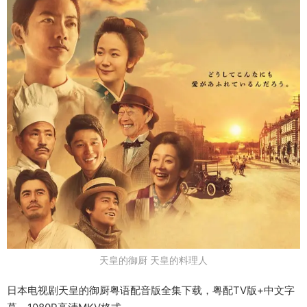
天皇的御厨 天皇的料理人
日本电视剧天皇的御厨粤语配音版全集下载，粤配TV版+中文字