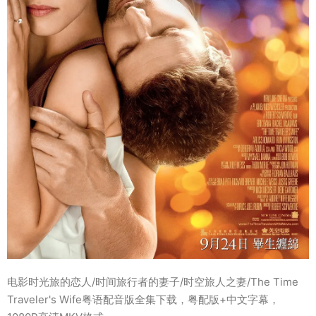
电影时光旅的恋人/时间旅行者的妻子/时空旅人之妻/The Time
Traveler's Wife粤语配音版全集下载，粤配版+中文字幕，