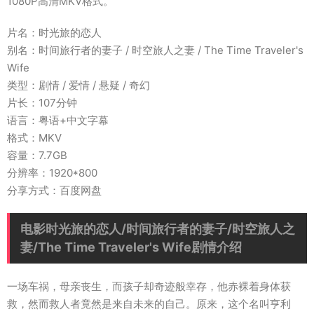
1080P高清MKV格式。
片名：时光旅的恋人
别名：时间旅行者的妻子 / 时空旅人之妻 / The Time Traveler's
Wife
类型：剧情 / 爱情 / 悬疑 / 奇幻
片长：107分钟
语言：粤语+中文字幕
格式：MKV
容量：7.7GB
分辨率：1920*800
分享方式：百度网盘
电影时光旅的恋人/时间旅行者的妻子/时空旅人之
妻/The Time Traveler's Wife剧情介绍
一场车祸，母亲丧生，而孩子却奇迹般幸存，他赤裸着身体获
救，然而救人者竟然是来自未来的自己。原来，这个名叫亨利