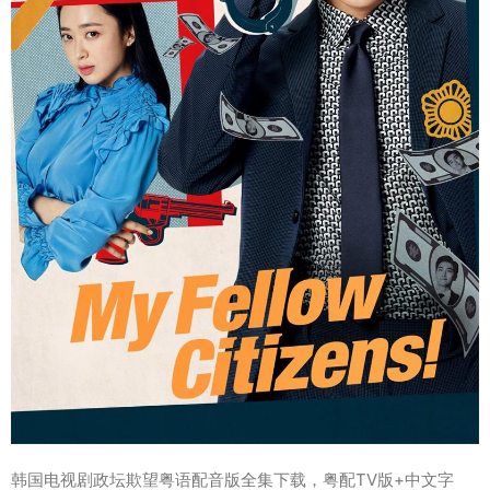
韩国电视剧政坛欺望粤语配音版全集下载，粤配TV版+中文字