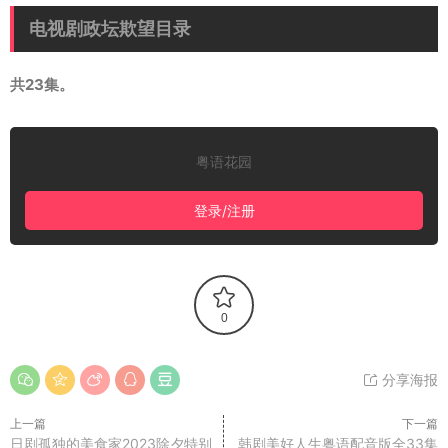
电视剧政坛欺望目录
共23集。
粤语花园
登录/注册
0
分享海报
上一篇
下一篇
日剧孤独的美食家2023除夕特别
韩剧美好人生粤语配音版全33集