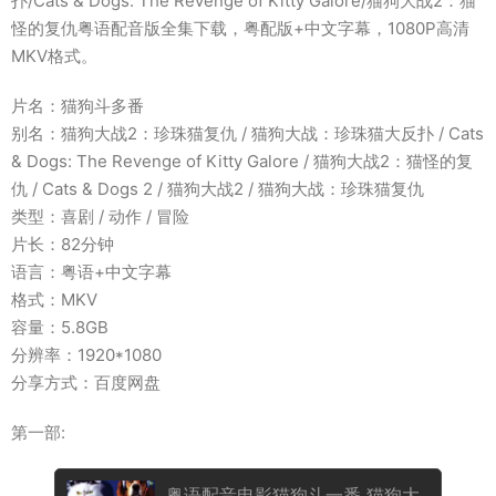
扑/Cats & Dogs: The Revenge of Kitty Galore/猫狗大战2：猫
怪的复仇粤语配音版全集下载，粤配版+中文字幕，1080P高清
MKV格式。
片名：猫狗斗多番
别名：猫狗大战2：珍珠猫复仇 / 猫狗大战：珍珠猫大反扑 / Cats
& Dogs: The Revenge of Kitty Galore / 猫狗大战2：猫怪的复
仇 / Cats & Dogs 2 / 猫狗大战2 / 猫狗大战：珍珠猫复仇
类型：喜剧 / 动作 / 冒险
片长：82分钟
语言：粤语+中文字幕
格式：MKV
容量：5.8GB
分辨率：1920*1080
分享方式：百度网盘
第一部:
粤语配音电影猫狗斗一番 猫狗大