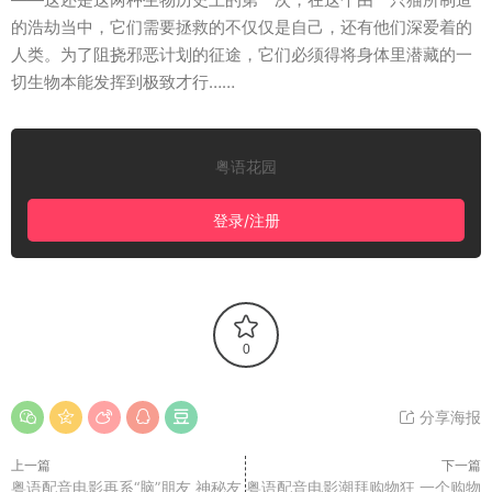
的浩劫当中，它们需要拯救的不仅仅是自己，还有他们深爱着的
人类。为了阻挠邪恶计划的征途，它们必须得将身体里潜藏的一
切生物本能发挥到极致才行……
粤语花园
登录/注册
0
分享海报
上一篇
下一篇
粤语配音电影再系“脑”朋友 神秘友
粤语配音电影潮拜购物狂 一个购物