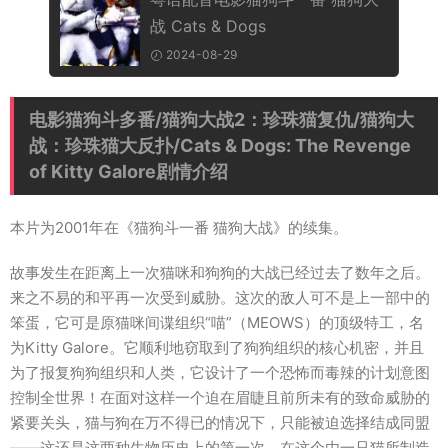
战 Cats & Dogs
2024-08-29
电影猫狗斗多番/猫狗大战2：珍珠猫复仇/猫狗大
战：珍珠猫大反扑/Cats & Dogs: The Revenge
of Kitty Galore剧情介绍
本片为2001年在《猫狗斗一番 猫狗大战》的续集。
故事发生在距离上一次猫咪和狗狗的大战已经过去了数年之后。
来之不易的和平再一次受到威胁。这次的敌人可不是上一部中的
笨蛋，它可是原猫咪间谍组织“喵”（MEOWS）的顶级特工，名
为Kitty Galore。它顺利地窃取到了狗狗组织的核心机密，并且
为了报复狗狗组织和人类，它设计了一个恐怖而毒辣的计划意图
控制全世界！在面对这样一个迫在眉睫且前所未有的致命威胁的
紧要关头，猫与狗在万不得已的情况下，只能被迫选择结成同盟
——这还是这两种生物历史上的第一次，在这个由一只猫所制造