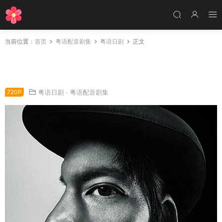
当前位置：
首页
粤语配音剧集
粤语日剧
正文
日剧IQ246华丽事件簿粤语配音版全9集 IQ24
6：华丽的事件簿粤语版
720P
粤语日剧
·
粤语配音剧集