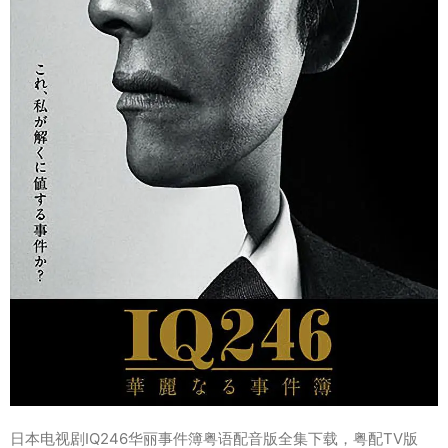
日本电视剧IQ246华丽事件簿粤语配音版全集下载，粤配TV版