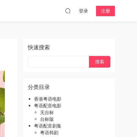
登录
注册
快速搜索
分类目录
香港粤语电影
粤语配音电影
无台标
台标版
粤语配音剧集
粤语韩剧