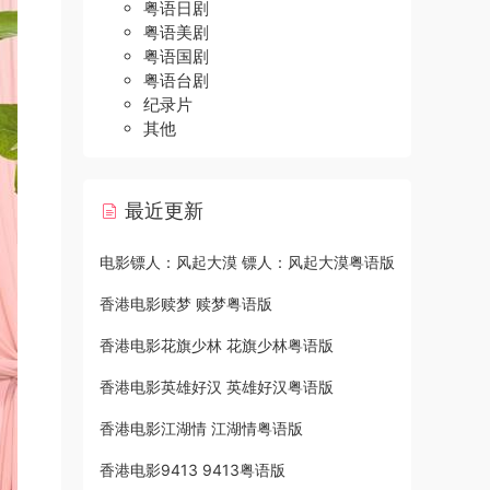
粤语日剧
粤语美剧
粤语国剧
粤语台剧
纪录片
其他
最近更新
电影镖人：风起大漠 镖人：风起大漠粤语版
香港电影赎梦 赎梦粤语版
香港电影花旗少林 花旗少林粤语版
香港电影英雄好汉 英雄好汉粤语版
香港电影江湖情 江湖情粤语版
香港电影9413 9413粤语版