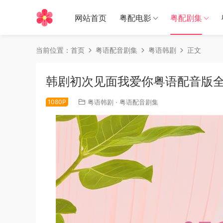
网站首页
粤配电影
粤配剧集
当前位置：
首页
粤语配音剧集
粤语韩剧
正文
韩剧初次见面我爱你粤语配音版全
1080P
粤语韩剧
·
粤语配音剧集