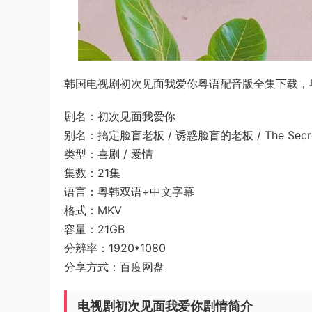
韩国电视剧初次见面我爱你粤语配音版全集下载，粤配
剧名：初次见面我爱你
别名：搞定脸盲老板 / 诱惑脸盲的老板 / The Secret L
类型：喜剧 / 爱情
集数：21集
语言：粤韩双语+中文字幕
格式：MKV
容量：21GB
分辨率：1920*1080
分享方式：百度网盘
电视剧初次见面我爱你剧情简介