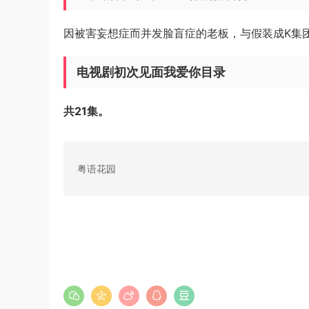
因被害妄想症而并发脸盲症的老板，与假装成K集
电视剧初次见面我爱你目录
共21集。
粤语花园