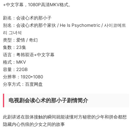
+中文字幕，1080P高清MKV格式。
剧名：会读心术的那小子
别名：会读心术的那个家伙 / He Is Psychometric / 사이코메트
리 그녀석
类型：爱情 / 奇幻
集数：23集
语言：粤韩双语+中文字幕
格式：MKV
容量：22GB
分辨率：1920*1080
分享方式：百度网盘
电视剧会读心术的那小子剧情简介
此剧讲述在肢体接触的瞬间就能读懂对方秘密的少年和拼命都想
隐藏内心伤痕的少女之间的故事