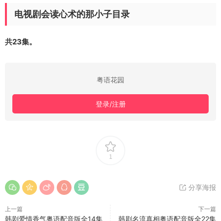
电视剧会读心术的那小子目录
共23集。
粤语花园
登录/注册
1
分享海报
上一篇
下一篇
韩剧爱情香气粤语配音版全14集
韩剧名流真相粤语配音版全22集