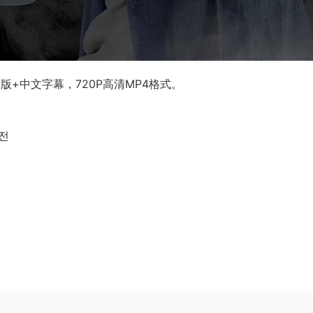
+中文字幕，720P高清MP4格式。
허전