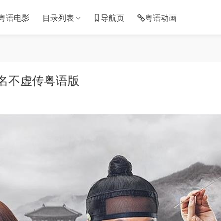
粤语电影
目录列表
导航页
粤语动画
 名不虚传粤语版