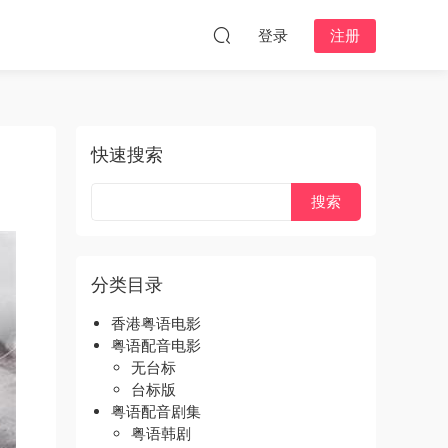
登录
注册
快速搜索
分类目录
香港粤语电影
粤语配音电影
无台标
台标版
粤语配音剧集
粤语韩剧