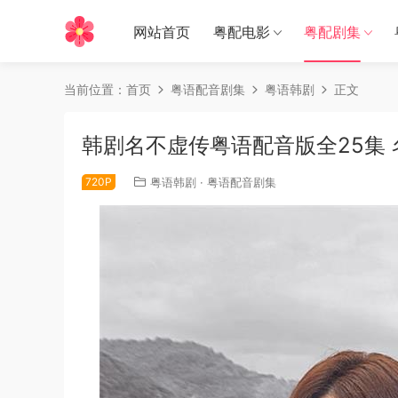
网站首页
粤配电影
粤配剧集
当前位置：
首页
粤语配音剧集
粤语韩剧
正文
韩剧名不虚传粤语配音版全25集
720P
粤语韩剧
·
粤语配音剧集