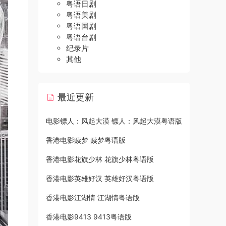
粤语日剧
粤语美剧
粤语国剧
粤语台剧
纪录片
其他
最近更新
电影镖人：风起大漠 镖人：风起大漠粤语版
香港电影赎梦 赎梦粤语版
香港电影花旗少林 花旗少林粤语版
香港电影英雄好汉 英雄好汉粤语版
香港电影江湖情 江湖情粤语版
香港电影9413 9413粤语版