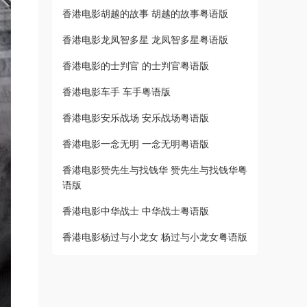
香港电影胡越的故事 胡越的故事粤语版
香港电影龙凤智多星 龙凤智多星粤语版
香港电影的士判官 的士判官粤语版
香港电影车手 车手粤语版
香港电影安乐战场 安乐战场粤语版
香港电影一念无明 一念无明粤语版
香港电影赞先生与找钱华 赞先生与找钱华粤
语版
香港电影中华战士 中华战士粤语版
香港电影杨过与小龙女 杨过与小龙女粤语版