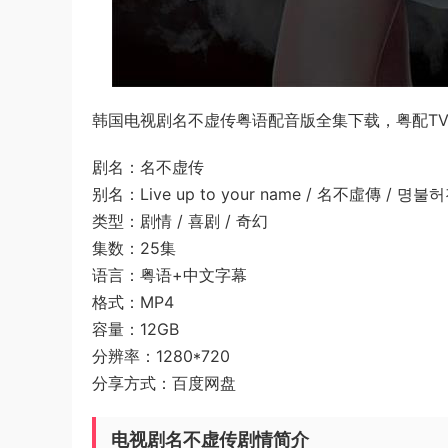
韩国电视剧名不虚传粤语配音版全集下载，粤配TV版
剧名：名不虚传
别名：Live up to your name / 名不虛傳 / 명불
类型：剧情 / 喜剧 / 奇幻
集数：25集
语言：粤语+中文字幕
格式：MP4
容量：12GB
分辨率：1280*720
分享方式：百度网盘
电视剧名不虚传剧情简介