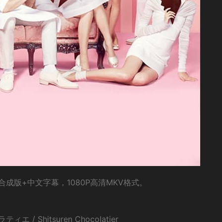
成版+中文字幕，1080P高清MKV格式。
 Shitsuren Chocolatier