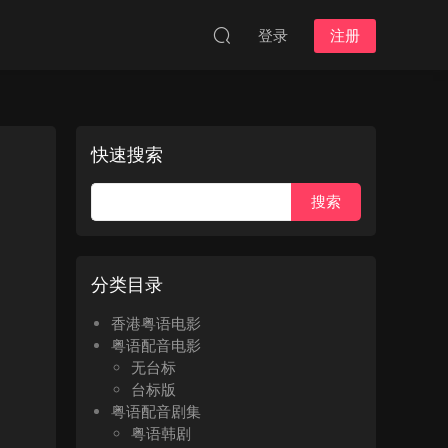
登录
注册
快速搜索
分类目录
香港粤语电影
粤语配音电影
无台标
台标版
粤语配音剧集
粤语韩剧