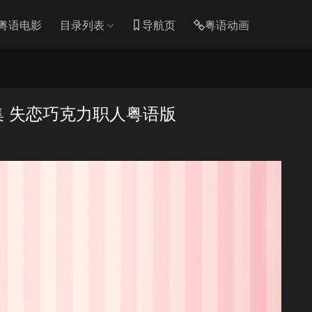
粤语电影
目录列表
导航页
粤语动画
集 失恋巧克力职人粤语版