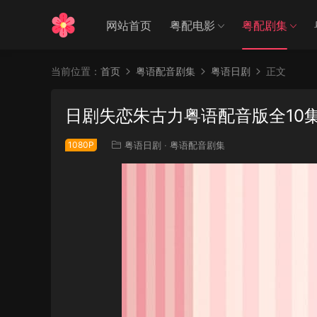
网站首页
粤配电影
粤配剧集
当前位置：
首页
粤语配音剧集
粤语日剧
正文
日剧失恋朱古力粤语配音版全10
1080P
粤语日剧
·
粤语配音剧集