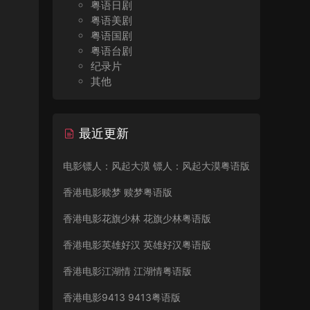
粤语日剧
粤语美剧
粤语国剧
粤语台剧
纪录片
其他
最近更新
电影镖人：风起大漠 镖人：风起大漠粤语版
香港电影赎梦 赎梦粤语版
香港电影花旗少林 花旗少林粤语版
香港电影英雄好汉 英雄好汉粤语版
香港电影江湖情 江湖情粤语版
香港电影9413 9413粤语版