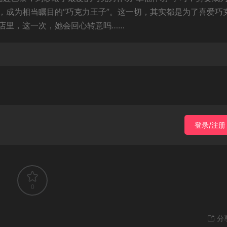
，成为相当瞩目的“巧克力王子”。这一切，其实都是为了喜爱巧
店里，这一次，她会回心转意吗……
登录/注册
0
分