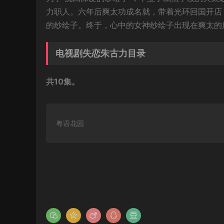
力职人。六年后爽太功成名就，带着光环回国开店
的纱绘子。终于，心中的女神纱绘子出现在爽太的
电视剧失恋朱古力目录
共10集。
粤语花园