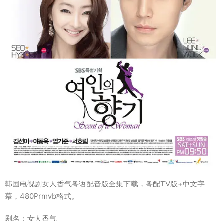
韩国电视剧女人香气粤语配音版全集下载，粤配TV版+中文字
幕，480Prmvb格式。
剧名：女人香气