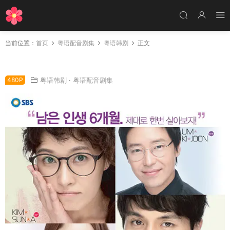
当前位置：
首页
粤语配音剧集
粤语韩剧
正文
韩剧女人香气粤语配音版全16集 女人香气粤语版
480P
粤语韩剧
·
粤语配音剧集