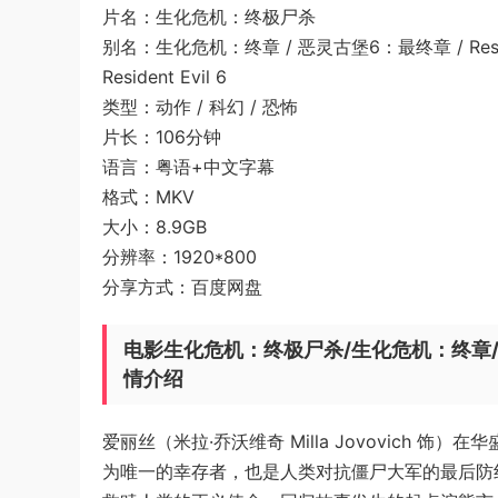
片名：生化危机：终极尸杀
别名：生化危机：终章 / 恶灵古堡6：最终章 / Resident Evil
Resident Evil 6
类型：动作 / 科幻 / 恐怖
片长：106分钟
语言：粤语+中文字幕
格式：MKV
大小：8.9GB
分辨率：1920*800
分享方式：百度网盘
电影生化危机：终极尸杀/生化危机：终章/恶灵古堡6：
情介绍
爱丽丝（米拉·乔沃维奇 Milla Jovovich
为唯一的幸存者，也是人类对抗僵尸大军的最后防