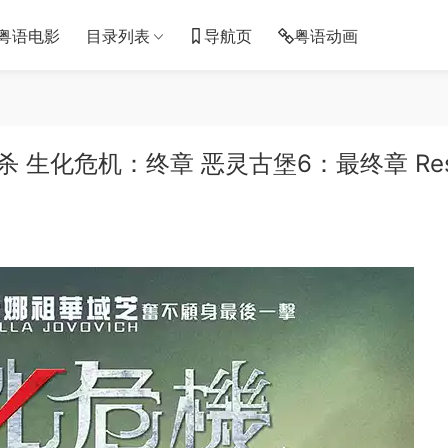
粤语电影
目录列表
导航页
粤语动画
生化危机：终章 恶灵古堡6：最终章 Res