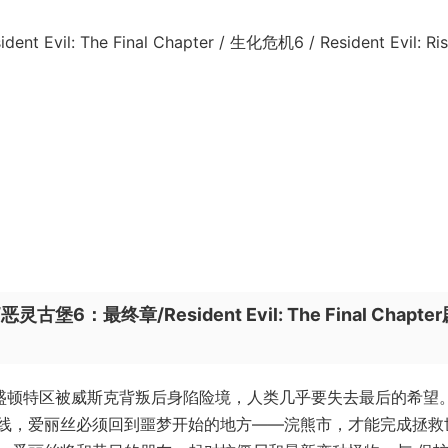
: The Final Chapter / 生化危机6 / Resident Evil: Risi
最终章/Resident Evil: The Final Chapter
 饰）在华盛顿特区被威斯克背叛后身陷险境，人类几乎要失去最后的希望
线，爱丽丝必须回到噩梦开始的地方——浣熊市，才能完成拯救