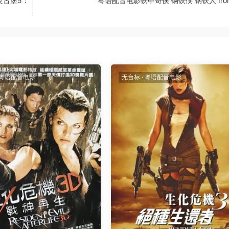
灵古堡5：
粤语配音电影铁甲奇侠 钢铁侠 钢铁人 Iron
粤语配音电影
无台标
·
粤语配音电影