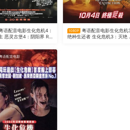
粤语配音电影生化危机4：
粤语配音电影生化危机
1080P
界 Re
绝种生还者 生化危机3：灭绝 
vil: Afterlife
灵古堡3：大灭绝 Resident Evi
Extinction
粤语配音电影