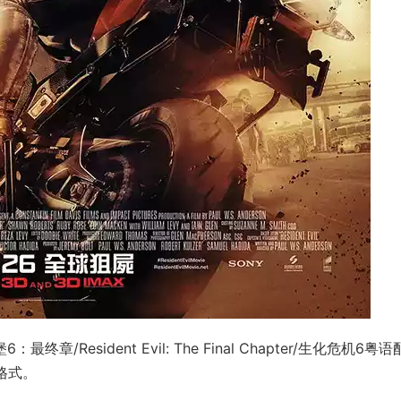
Resident Evil: The Final Chapter/生化危机6粤
格式。