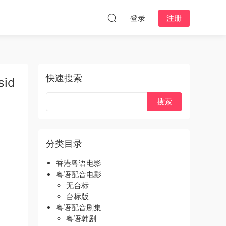
登录
注册
快速搜索
id
分类目录
香港粤语电影
粤语配音电影
无台标
台标版
粤语配音剧集
粤语韩剧