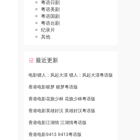
粤语日剧
粤语美剧
粤语国剧
粤语台剧
纪录片
其他
最近更新
电影镖人：风起大漠 镖人：风起大漠粤语版
香港电影赎梦 赎梦粤语版
香港电影花旗少林 花旗少林粤语版
香港电影英雄好汉 英雄好汉粤语版
香港电影江湖情 江湖情粤语版
香港电影9413 9413粤语版