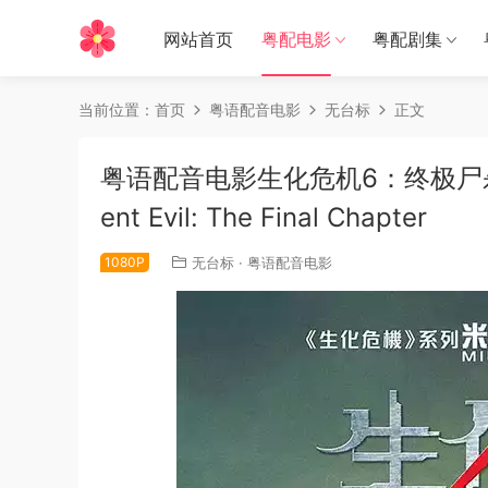
网站首页
粤配电影
粤配剧集
当前位置：
首页
粤语配音电影
无台标
正文
粤语配音电影生化危机6：终极尸杀 
ent Evil: The Final Chapter
1080P
无台标
·
粤语配音电影