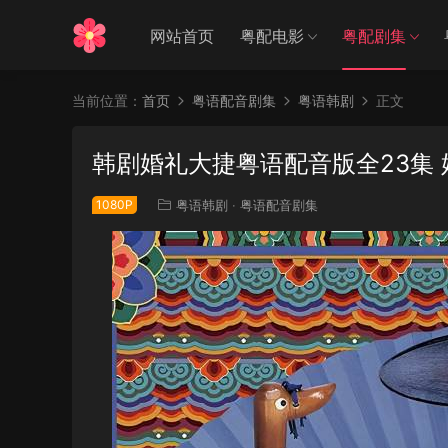
网站首页
粤配电影
粤配剧集
当前位置：
首页
粤语配音剧集
粤语韩剧
正文
韩剧婚礼大捷粤语配音版全23集
1080P
粤语韩剧
·
粤语配音剧集