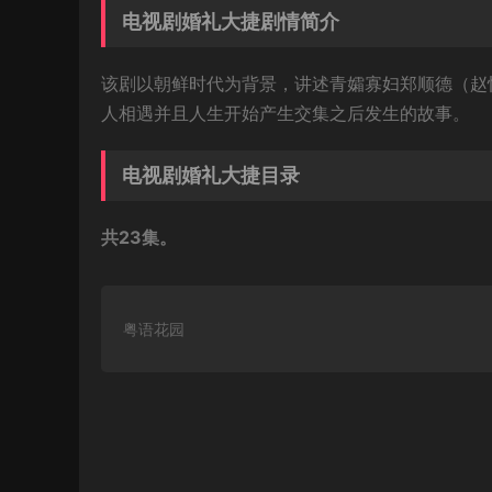
电视剧婚礼大捷剧情简介
该剧以朝鲜时代为背景，讲述青孀寡妇郑顺德（赵
人相遇并且人生开始产生交集之后发生的故事。
电视剧婚礼大捷目录
共23集。
粤语花园