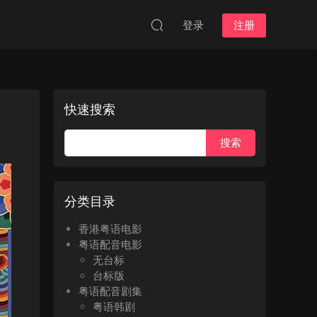
登录
注册
快速搜索
分类目录
香港粤语电影
粤语配音电影
无台标
台标版
粤语配音剧集
粤语韩剧