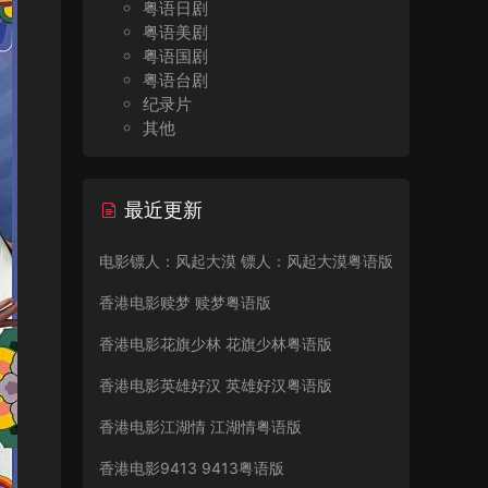
粤语日剧
粤语美剧
粤语国剧
粤语台剧
纪录片
其他
最近更新
电影镖人：风起大漠 镖人：风起大漠粤语版
香港电影赎梦 赎梦粤语版
香港电影花旗少林 花旗少林粤语版
香港电影英雄好汉 英雄好汉粤语版
香港电影江湖情 江湖情粤语版
香港电影9413 9413粤语版