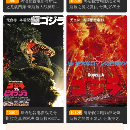
粤语配音电影哥斯拉
粤语配音电影战龙哥
1080P
1080P
之龙战四海 哥斯拉大战莫斯拉
斯拉之魔龙复仇 哥斯拉VS王
蝶龙魔斯拉 ゴジラvsモスラ
者基多拉 六度空间大水怪 ゴ
ジラvsキングギドラ
无台标
·
粤语配音电影
无台标
·
粤语配音电影
粤语配音电影战龙哥
粤语配音电影战龙哥
1080P
1080P
斯拉之真假对决 哥斯拉VS碧
斯拉之怪兽王复活 哥斯拉之怪
奥兰蒂 Gojira Vs Biorante ゴ
兽王复活 哥斯拉1984 ゴジラ
ジラVSビオランテ