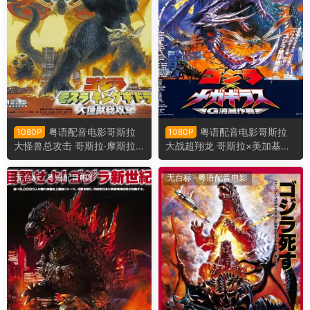
粤语配音电影哥斯拉
粤语配音电影哥斯拉
1080P
1080P
大怪兽总攻击 哥斯拉·摩斯拉·
大战超翔龙 哥斯拉×美加基拉
王者基多拉 大怪兽总攻击 终
斯 G消灭作战 哥吉拉大战蝶龙
极酷斯拉 ゴジラ・モスラ・キ
ゴジラ×メガギラス G消滅作
无台标
·
粤语配音电影
无台标
·
粤语配音电影
ングギドラ 大怪獣総攻撃
戦