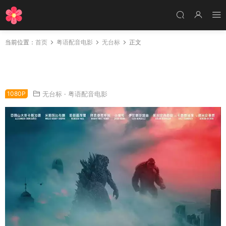
当前位置：
首页
粤语配音电影
无台标
正文
粤语配音电影哥斯拉大战金刚 金刚大战哥斯拉
哥吉拉大战金刚 Godzilla vs Kong
1080P
无台标
·
粤语配音电影