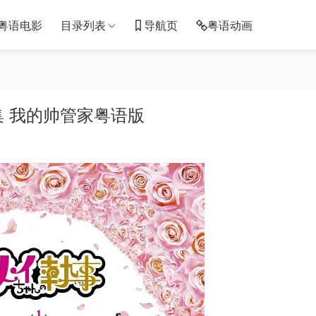
粤语电影
目录列表
导航页
粤语动画
集 我的帅管家粤语版