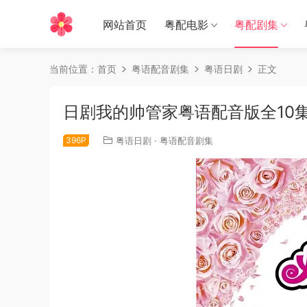
网站首页
粤配电影
粤配剧集
当前位置：
首页
粤语配音剧集
粤语日剧
正文
日剧我的帅管家粤语配音版全10
396P
粤语日剧
·
粤语配音剧集