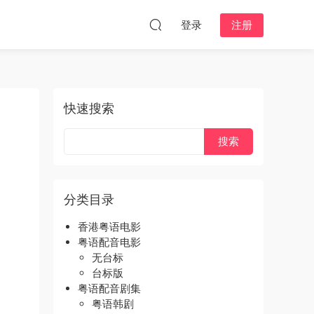
登录
注册
快速搜索
分类目录
香港粤语电影
粤语配音电影
无台标
台标版
粤语配音剧集
粤语韩剧