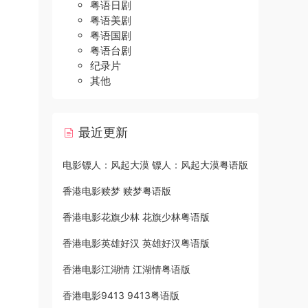
粤语日剧
粤语美剧
粤语国剧
粤语台剧
纪录片
其他
最近更新
电影镖人：风起大漠 镖人：风起大漠粤语版
香港电影赎梦 赎梦粤语版
香港电影花旗少林 花旗少林粤语版
香港电影英雄好汉 英雄好汉粤语版
香港电影江湖情 江湖情粤语版
香港电影9413 9413粤语版