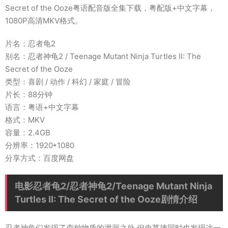
Secret of the Ooze粤语配音版全集下载，粤配版+中文字幕，
1080P高清MKV格式。
片名：忍者龟2
别名：忍者神龟2 / Teenage Mutant Ninja Turtles II: The
Secret of the Ooze
类型：喜剧 / 动作 / 科幻 / 家庭 / 冒险
片长：88分钟
语言：粤语+中文字幕
格式：MKV
容量：2.4GB
分辨率：1920*1080
分享方式：百度网盘
电影忍者龟2/忍者神龟2/Teenage Mutant Ninja
Turtles II: The Secret of the Ooze剧情介绍
忍者神龟们发现了变种物质的泄漏之处,但史莱德同时也发现这一