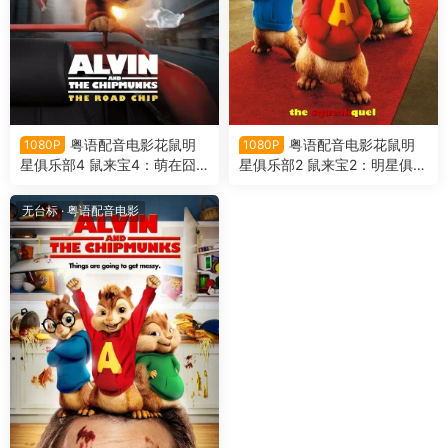
粤语配音电影花鼠明
粤语配音电影花鼠明
1080P
1080P
星俱乐部4 鼠来宝4：萌在囧
星俱乐部2 鼠来宝2：明星俱乐
途 鼠来宝4 Alvin and the Chi
部 鼠来宝2 Alvin and the Chi
pmunks: The Road Chip
pmunks: The Squeakquel
无台标
·
粤语配音电影