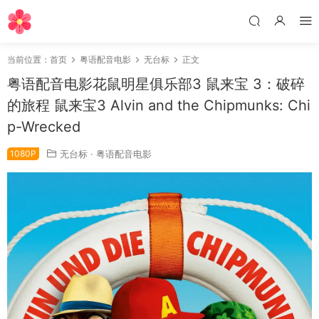
当前位置：
首页
粤语配音电影
无台标
正文
粤语配音电影花鼠明星俱乐部3 鼠来宝 3：破碎
的旅程 鼠来宝3 Alvin and the Chipmunks: Chi
p-Wrecked
1080P
无台标
·
粤语配音电影