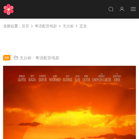
当前位置：
首页
粤语配音电影
无台标
正文
粤语配音电影狮子王 狮子王真狮版 狮子王真实
版 狮子王真人版 The Lion King
4K
无台标
·
粤语配音电影