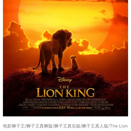
电影狮子王/狮子王真狮版/狮子王真实版/狮子王真人版/The Lion