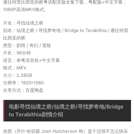
通往特雷比西亚的桥粤语配音版全集下载，粤配版+中文字幕，
1080P高清MKV格式。
片名：寻找仙境之桥
别名：仙境之桥 / 寻找梦奇地 / Bridge to Terabithia / 通往特雷
比西亚的桥
类型：剧情 / 奇幻 / 冒险
片长：96分钟
语言：单粤语音轨+中文字幕
格式：MKV
大小：2.38GB
分辨率：1920*1080
分享方式：百度网盘
电影寻找仙境之桥/仙境之桥/寻找梦奇地/Bridge
to Terabithia剧情介绍
杰西（乔什·哈切森 Josh Hutcherson 饰）是个过得不怎么快乐