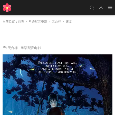
当前位置：
首页
粤语配音电影
无台标
正文
粤语配音电影寻找仙境之桥 仙境之桥 寻找梦奇
地 Bridge to Terabithia
无台标
·
粤语配音电影