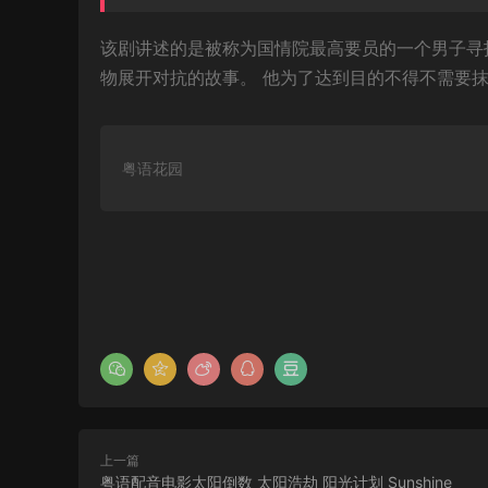
该剧讲述的是被称为国情院最高要员的一个男子寻
物展开对抗的故事。 他为了达到目的不得不需要
粤语花园
上一篇
粤语配音电影太阳倒数 太阳浩劫 阳光计划 Sunshine