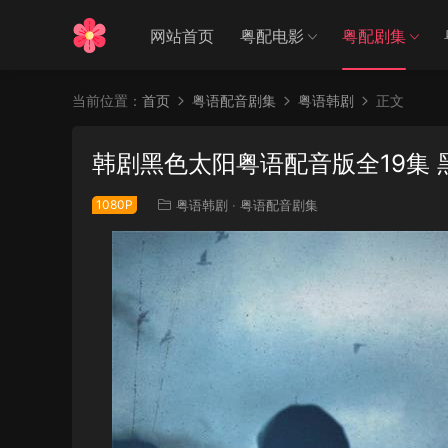
网站首页
粤配电影
粤配剧集
当前位置：
首页
粤语配音剧集
粤语韩剧
正文
韩剧黑色太阳粤语配音版全19集
1080P
粤语韩剧
·
粤语配音剧集