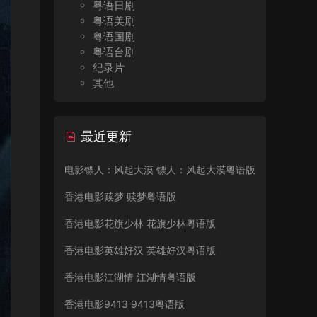
粤语日剧
粤语美剧
粤语国剧
粤语台剧
纪录片
其他
最近更新
电影镖人：风起大漠 镖人：风起大漠粤语版
香港电影赎梦 赎梦粤语版
香港电影花旗少林 花旗少林粤语版
香港电影英雄好汉 英雄好汉粤语版
香港电影江湖情 江湖情粤语版
香港电影9413 9413粤语版