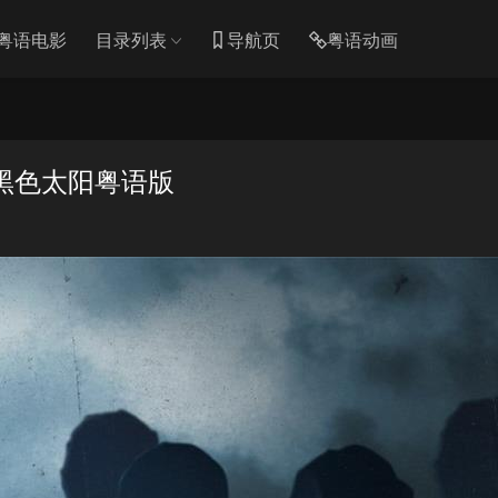
粤语电影
目录列表
导航页
粤语动画
 黑色太阳粤语版