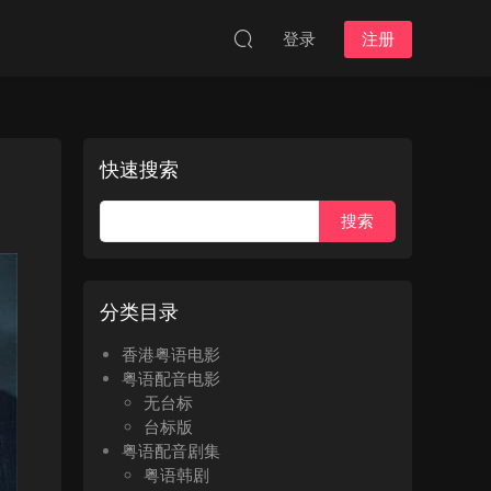
登录
注册
快速搜索
分类目录
香港粤语电影
粤语配音电影
无台标
台标版
粤语配音剧集
粤语韩剧