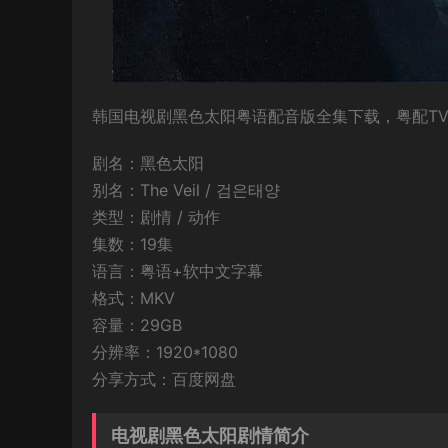
韩国电视剧黑色太阳粤语配音版全集下载，粤配TV版
剧名：黑色太阳
别名：The Veil / 검은태양
类型：剧情 / 动作
集数：19集
语言：粤语+软中文字幕
格式：MKV
容量：29GB
分辨率：1920*1080
分享方式：百度网盘
电视剧黑色太阳剧情简介