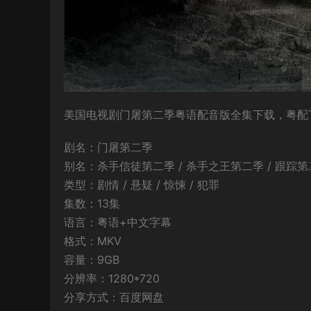
美国电视剧门屠第二季粤语配音版全集下载，粤配TV
剧名：门屠第二季
别名：杀手信徒第二季 / 杀手之王第二季 / 跟踪第二季 / T
类型：剧情 / 悬疑 / 惊悚 / 犯罪
集数：13集
语言：粤语+中文字幕
格式：MKV
容量：9GB
分辨率：1280*720
分享方式：百度网盘