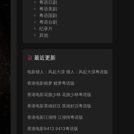
粤语日剧
粤语美剧
粤语国剧
粤语台剧
纪录片
其他
最近更新
电影镖人：风起大漠 镖人：风起大漠粤语版
香港电影赎梦 赎梦粤语版
香港电影花旗少林 花旗少林粤语版
香港电影英雄好汉 英雄好汉粤语版
香港电影江湖情 江湖情粤语版
香港电影9413 9413粤语版