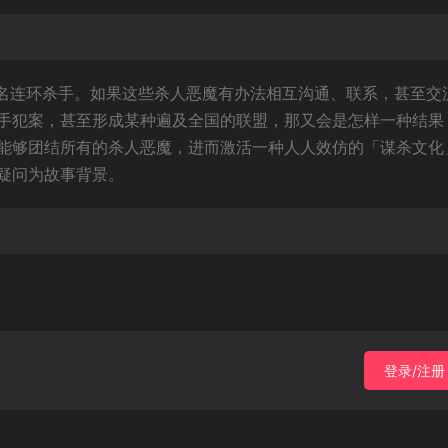
0名连环杀手。如果这些杀人恶魔有办法相互沟通、联系，甚至交
手犯案，甚至形成某种遍及全国的联盟，那又会是怎样一种结果
能够团结所有的杀人恶魔，进而激活一种人人效仿的「谋杀文化
疑问为故事背景。
登录/注册