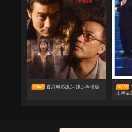
香港电影跟踪 跟踪粤语版
1080P
1080P
王粤语
粤语配音电影山楂树之恋 山
楂树 Under the Hawthorn T
去瞅瞅看