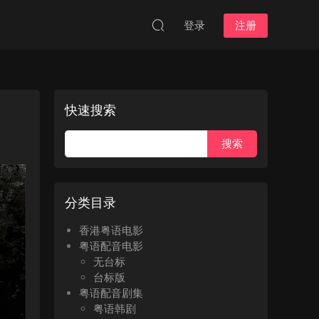
登录
注册
快速搜索
分类目录
香港粤语电影
粤语配音电影
无台标
台标版
粤语配音剧集
粤语韩剧