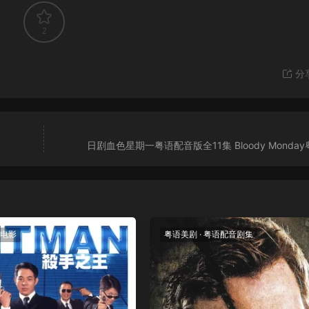
2
分
日剧血色星期一粤语配音版全11集 Bloody Monda
电影
粤语美剧
·
粤语配音剧集