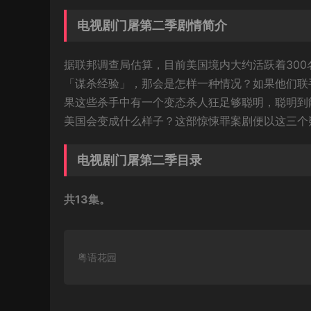
电视剧门屠第二季剧情简介
据联邦调查局估算，目前美国境内大约活跃着30
「谋杀经验」，那会是怎样一种情况？如果他们联
果这些杀手中有一个变态杀人狂足够聪明，聪明到
美国会变成什么样子？这部惊悚罪案剧便以这三个
电视剧门屠第二季目录
共13集。
粤语花园