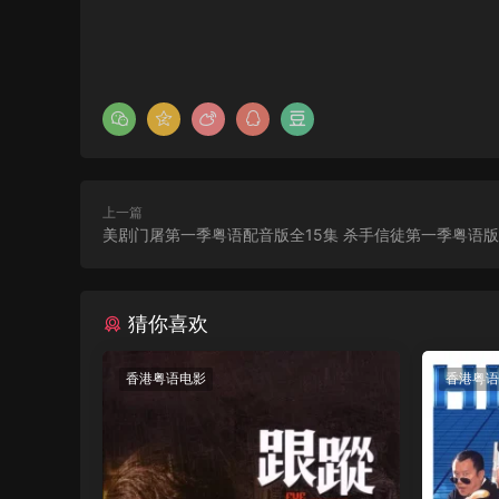
上一篇
美剧门屠第一季粤语配音版全15集 杀手信徒第一季粤语版
猜你喜欢
香港粤语电影
香港粤语